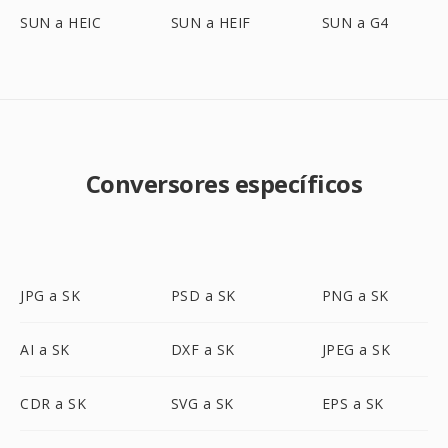
SUN a HEIC
SUN a HEIF
SUN a G4
Conversores específicos
JPG a SK
PSD a SK
PNG a SK
AI a SK
DXF a SK
JPEG a SK
CDR a SK
SVG a SK
EPS a SK