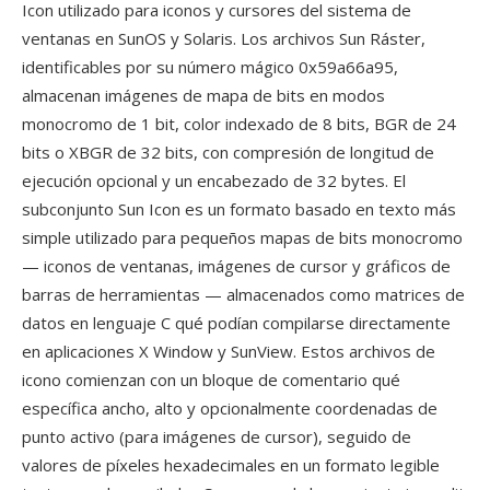
Icon utilizado para iconos y cursores del sistema de
ventanas en SunOS y Solaris. Los archivos Sun Ráster,
identificables por su número mágico 0x59a66a95,
almacenan imágenes de mapa de bits en modos
monocromo de 1 bit, color indexado de 8 bits, BGR de 24
bits o XBGR de 32 bits, con compresión de longitud de
ejecución opcional y un encabezado de 32 bytes. El
subconjunto Sun Icon es un formato basado en texto más
simple utilizado para pequeños mapas de bits monocromo
— iconos de ventanas, imágenes de cursor y gráficos de
barras de herramientas — almacenados como matrices de
datos en lenguaje C qué podían compilarse directamente
en aplicaciones X Window y SunView. Estos archivos de
icono comienzan con un bloque de comentario qué
específica ancho, alto y opcionalmente coordenadas de
punto activo (para imágenes de cursor), seguido de
valores de píxeles hexadecimales en un formato legible