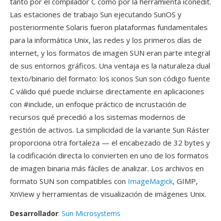
tanto por el compilador C como por la herramienta iconedit.
Las estaciones de trabajo Sun ejecutando SunOS y
posteriormente Solaris fueron plataformas fundamentales
para la informática Unix, las redes y los primeros días de
internet, y los formatos de imagen SUN eran parte integral
de sus entornos gráficos. Una ventaja es la naturaleza dual
texto/binario del formato: los iconos Sun son código fuente
C válido qué puede incluirse directamente en aplicaciones
con #include, un enfoque práctico de incrustación de
recursos qué precedió a los sistemas modernos de
gestión de activos. La simplicidad de la variante Sun Ráster
proporciona otra fortaleza — el encabezado de 32 bytes y
la codificación directa lo convierten en uno de los formatos
de imagen binaria más fáciles de analizar. Los archivos en
formato SUN son compatibles con
ImageMagick
, GIMP,
XnView y herramientas de visualización de imágenes Unix.
Desarrollador
:
Sun Microsystems