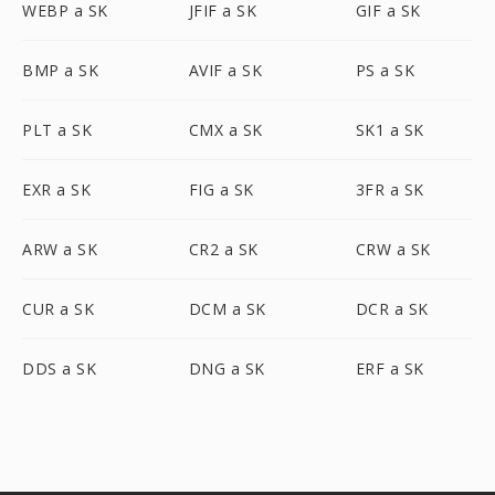
WEBP a SK
JFIF a SK
GIF a SK
BMP a SK
AVIF a SK
PS a SK
PLT a SK
CMX a SK
SK1 a SK
EXR a SK
FIG a SK
3FR a SK
ARW a SK
CR2 a SK
CRW a SK
CUR a SK
DCM a SK
DCR a SK
DDS a SK
DNG a SK
ERF a SK