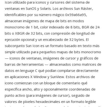
Icon utilizado para iconos y cursores del sistema de
ventanas en SunOS y Solaris. Los archivos Sun Ráster,
identificables por su número mágico 0x59a66a95,
almacenan imágenes de mapa de bits en modos
monocromo de 1 bit, color indexado de 8 bits, BGR de 24
bits o XBGR de 32 bits, con compresión de longitud de
ejecución opcional y un encabezado de 32 bytes. El
subconjunto Sun Icon es un formato basado en texto más
simple utilizado para pequeños mapas de bits monocromo
— iconos de ventanas, imágenes de cursor y gráficos de
barras de herramientas — almacenados como matrices de
datos en lenguaje C qué podían compilarse directamente
en aplicaciones X Window y SunView. Estos archivos de
icono comienzan con un bloque de comentario qué
específica ancho, alto y opcionalmente coordenadas de
punto activo (para imágenes de cursor), seguido de
valores de píxeles hexadecimales en un formato legible