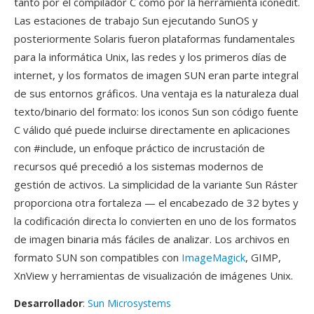
tanto por el compilador C como por la herramienta iconedit.
Las estaciones de trabajo Sun ejecutando SunOS y
posteriormente Solaris fueron plataformas fundamentales
para la informática Unix, las redes y los primeros días de
internet, y los formatos de imagen SUN eran parte integral
de sus entornos gráficos. Una ventaja es la naturaleza dual
texto/binario del formato: los iconos Sun son código fuente
C válido qué puede incluirse directamente en aplicaciones
con #include, un enfoque práctico de incrustación de
recursos qué precedió a los sistemas modernos de
gestión de activos. La simplicidad de la variante Sun Ráster
proporciona otra fortaleza — el encabezado de 32 bytes y
la codificación directa lo convierten en uno de los formatos
de imagen binaria más fáciles de analizar. Los archivos en
formato SUN son compatibles con
ImageMagick
, GIMP,
XnView y herramientas de visualización de imágenes Unix.
Desarrollador
:
Sun Microsystems