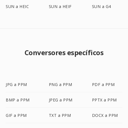
SUN a HEIC
SUN a HEIF
SUN a G4
Conversores específicos
JPG a PPM
PNG a PPM
PDF a PPM
BMP a PPM
JPEG a PPM
PPTX a PPM
GIF a PPM
TXT a PPM
DOCX a PPM