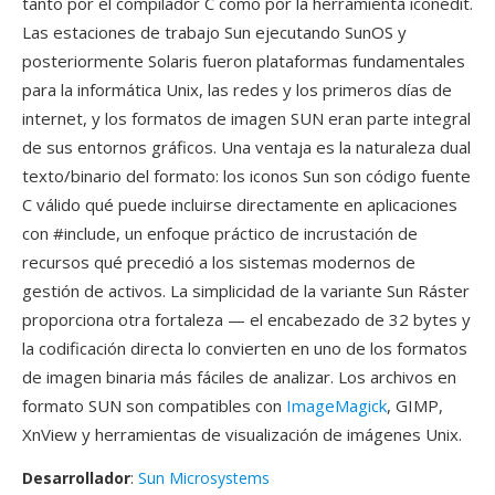
tanto por el compilador C como por la herramienta iconedit.
Las estaciones de trabajo Sun ejecutando SunOS y
posteriormente Solaris fueron plataformas fundamentales
para la informática Unix, las redes y los primeros días de
internet, y los formatos de imagen SUN eran parte integral
de sus entornos gráficos. Una ventaja es la naturaleza dual
texto/binario del formato: los iconos Sun son código fuente
C válido qué puede incluirse directamente en aplicaciones
con #include, un enfoque práctico de incrustación de
recursos qué precedió a los sistemas modernos de
gestión de activos. La simplicidad de la variante Sun Ráster
proporciona otra fortaleza — el encabezado de 32 bytes y
la codificación directa lo convierten en uno de los formatos
de imagen binaria más fáciles de analizar. Los archivos en
formato SUN son compatibles con
ImageMagick
, GIMP,
XnView y herramientas de visualización de imágenes Unix.
Desarrollador
:
Sun Microsystems