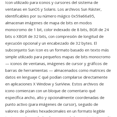
Icon utilizado para iconos y cursores del sistema de
ventanas en SunOS y Solaris. Los archivos Sun Ráster,
identificables por su número mágico 0x59a66a95,
almacenan imágenes de mapa de bits en modos
monocromo de 1 bit, color indexado de 8 bits, BGR de 24
bits o XBGR de 32 bits, con compresión de longitud de
ejecución opcional y un encabezado de 32 bytes. El
subconjunto Sun Icon es un formato basado en texto más
simple utilizado para pequeños mapas de bits monocromo
— iconos de ventanas, imágenes de cursor y gráficos de
barras de herramientas — almacenados como matrices de
datos en lenguaje C qué podían compilarse directamente
en aplicaciones X Window y SunView. Estos archivos de
icono comienzan con un bloque de comentario qué
específica ancho, alto y opcionalmente coordenadas de
punto activo (para imágenes de cursor), seguido de
valores de píxeles hexadecimales en un formato legible