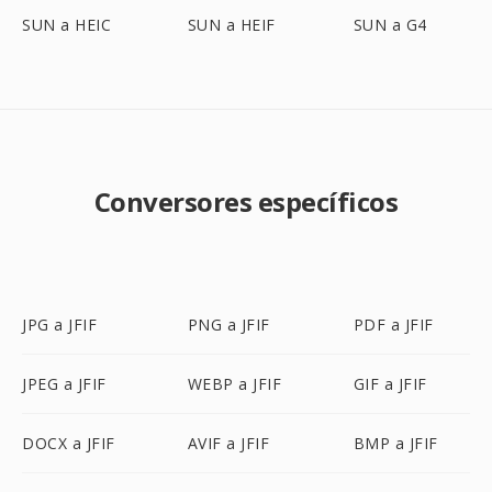
SUN a HEIC
SUN a HEIF
SUN a G4
Conversores específicos
JPG a JFIF
PNG a JFIF
PDF a JFIF
JPEG a JFIF
WEBP a JFIF
GIF a JFIF
DOCX a JFIF
AVIF a JFIF
BMP a JFIF