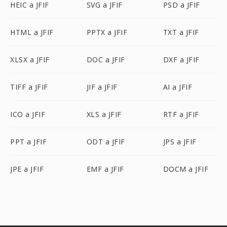
HEIC a JFIF
SVG a JFIF
PSD a JFIF
HTML a JFIF
PPTX a JFIF
TXT a JFIF
XLSX a JFIF
DOC a JFIF
DXF a JFIF
TIFF a JFIF
JIF a JFIF
AI a JFIF
ICO a JFIF
XLS a JFIF
RTF a JFIF
PPT a JFIF
ODT a JFIF
JPS a JFIF
JPE a JFIF
EMF a JFIF
DOCM a JFIF