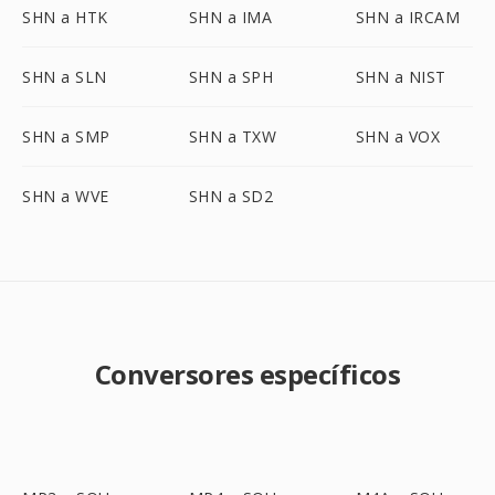
SHN a HTK
SHN a IMA
SHN a IRCAM
SHN a SLN
SHN a SPH
SHN a NIST
SHN a SMP
SHN a TXW
SHN a VOX
SHN a WVE
SHN a SD2
Conversores específicos