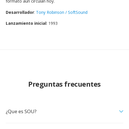
formato aún circulan hoy.
Desarrollador
:
Tony Robinson / SoftSound
Lanzamiento inicial
: 1993
Preguntas frecuentes
¿Que es SOU?