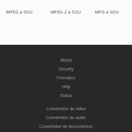
MPEG a SOU
MPEG-2 a SOU
MPG a SOU
About
Security
Formatos
Help
Status
Convertidor de vídeo
Convertidor de audio
Convertidor de documentos