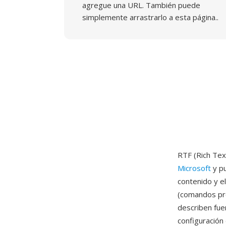
agregue una URL. También puede
simplemente arrastrarlo a esta página..
RTF (Rich Tex
Microsoft
y pu
contenido y e
(comandos pre
describen fue
configuración