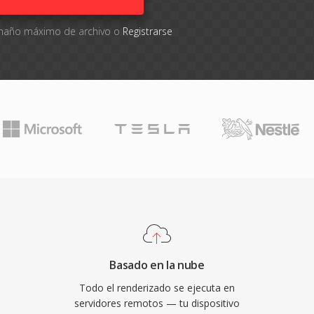
tamaño máximo de archivo o
Registrarse
Basado en la nube
Todo el renderizado se ejecuta en
servidores remotos — tu dispositivo