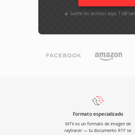
Suelte los archivos aquí. 1 GB 
Formato especializado
MTV es un formato de imagen de
raytracer — tu documento RTF se