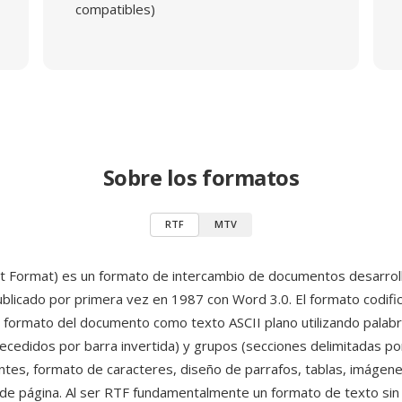
compatibles)
Sobre los formatos
RTF
MTV
t Format) es un formato de intercambio de documentos desarrol
blicado por primera vez en 1987 con Word 3.0. El formato codific
l formato del documento como texto ASCII plano utilizando palabr
cedidos por barra invertida) y grupos (secciones delimitadas por
ntes, formato de caracteres, diseño de parrafos, tablas, imágene
 de página. Al ser RTF fundamentalmente un formato de texto s