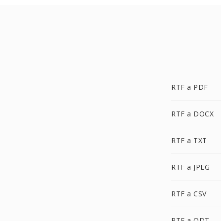
RTF a PDF
RTF a DOCX
RTF a TXT
RTF a JPEG
RTF a CSV
RTF a ODT