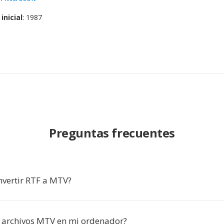
inicial
: 1987
Preguntas frecuentes
nvertir RTF a MTV?
 archivos MTV en mi ordenador?