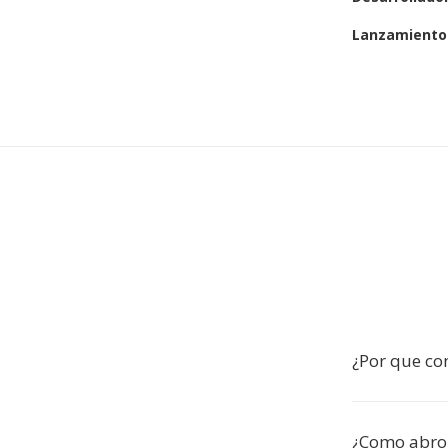
Lanzamiento 
¿Por que co
¿Como abro