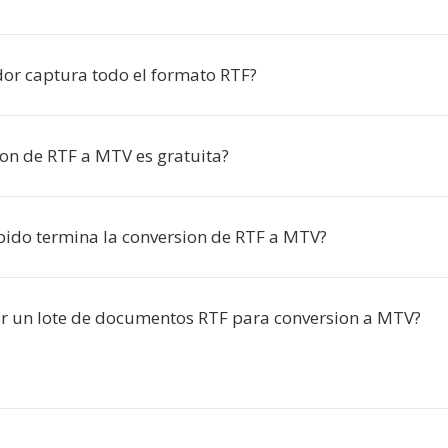
idor captura todo el formato RTF?
ion de RTF a MTV es gratuita?
pido termina la conversion de RTF a MTV?
r un lote de documentos RTF para conversion a MTV?