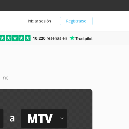
Iniciar sesión
Registrarse
10,220
reseñas en
line
MTV
a