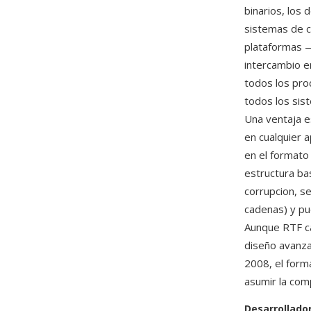
binarios, los
sistemas de c
plataformas —
intercambio e
todos los pro
todos los sis
Una ventaja e
en cualquier a
en el formato
estructura ba
corrupcion, s
cadenas) y pu
Aunque RTF ca
diseño avanzad
2008, el form
asumir la com
Desarrollado