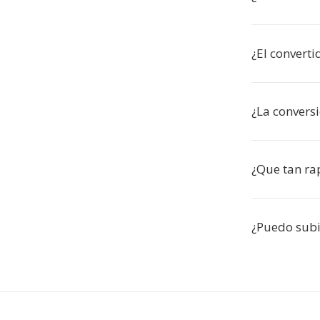
¿El convert
¿La convers
¿Que tan ra
¿Puedo subi