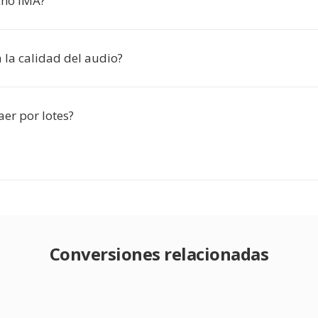
cho IMA?
 la calidad del audio?
er por lotes?
Conversiones relacionadas