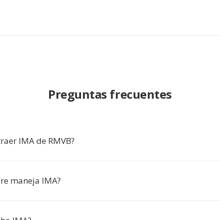
Preguntas frecuentes
traer IMA de RMVB?
are maneja IMA?