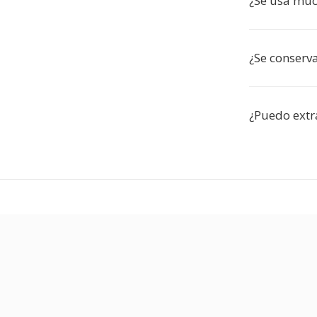
¿Se usa mu
¿Se conserva
¿Puedo extra