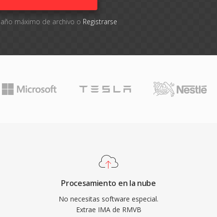
amaño máximo de archivo o
Registrarse
Procesamiento en la nube
No necesitas software especial.
Extrae IMA de RMVB