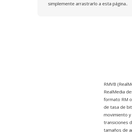
simplemente arrastrarlo a esta página..
RMVB (RealMed
RealMedia de
formato RM or
de tasa de bi
movimiento y 
transiciones 
tamaños de a