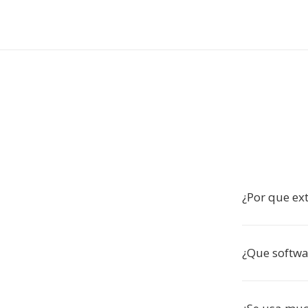
¿Por que ex
¿Que softw