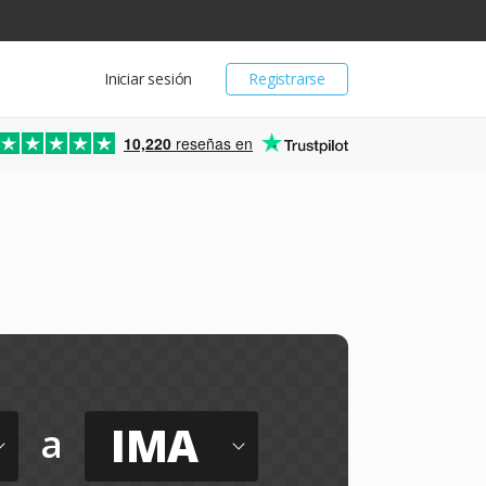
Iniciar sesión
Registrarse
10,220
reseñas en
IMA
a