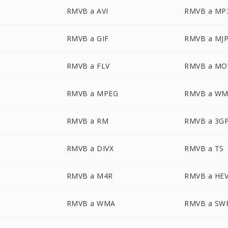
RMVB a AVI
RMVB a MP
RMVB a GIF
RMVB a MJ
RMVB a FLV
RMVB a MO
RMVB a MPEG
RMVB a WM
RMVB a RM
RMVB a 3G
RMVB a DIVX
RMVB a TS
RMVB a M4R
RMVB a HE
RMVB a WMA
RMVB a SW