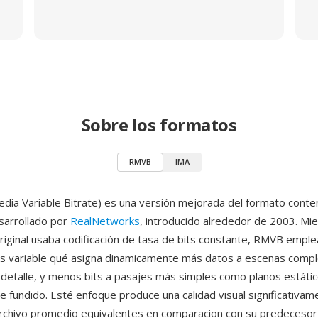
Sobre los formatos
RMVB
IMA
ia Variable Bitrate) es una versión mejorada del formato cont
sarrollado por
RealNetworks
, introducido alrededor de 2003. Mie
iginal usaba codificación de tasa de bits constante, RMVB empl
ts variable qué asigna dinamicamente más datos a escenas compl
detalle, y menos bits a pasajes más simples como planos estáti
de fundido. Esté enfoque produce una calidad visual significativa
rchivo promedio equivalentes en comparacion con su predecesor