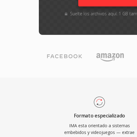
Suelte los archivos aquí. 1 GB t
Formato especializado
IMA esta orientado a sistemas
embebidos y videojuegos — extrae