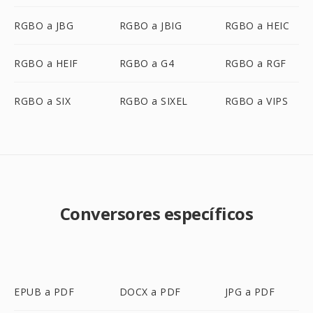
RGBO a JBG
RGBO a JBIG
RGBO a HEIC
RGBO a HEIF
RGBO a G4
RGBO a RGF
RGBO a SIX
RGBO a SIXEL
RGBO a VIPS
Conversores específicos
EPUB a PDF
DOCX a PDF
JPG a PDF