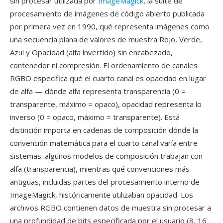
sin procesar utilizada por
ImageMagick
, la suite de
procesamiento de imágenes de código abierto publicada
por primera vez en 1990, qué representa imágenes como
una secuencia plana de valores de muestra Rojo, Verde,
Azul y Opacidad (alfa invertido) sin encabezado,
contenedor ni compresión. El ordenamiento de canales
RGBO específica qué el cuarto canal es opacidad en lugar
de alfa — dónde alfa representa transparencia (0 =
transparente, máximo = opaco), opacidad representa lo
inverso (0 = opaco, máximo = transparente). Está
distinción importa en cadenas de composición dónde la
convención matemática para el cuarto canal varía entre
sistemas: algunos modelos de composición trabajan con
alfa (transparencia), mientras qué convenciones más
antiguas, incluidas partes del procesamiento interno de
ImageMagick, históricamente utilizaban opacidad. Los
archivos RGBO contienen datos de muestra sin procesar a
una profundidad de bits especificada por el usuario (8, 16