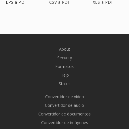
EPS a PDF
CSV a PDF
XLS a PDF
About
Security
Formatos
Help
Status
Convertidor de vídeo
Convertidor de audio
Convertidor de documentos
Convertidor de imágenes