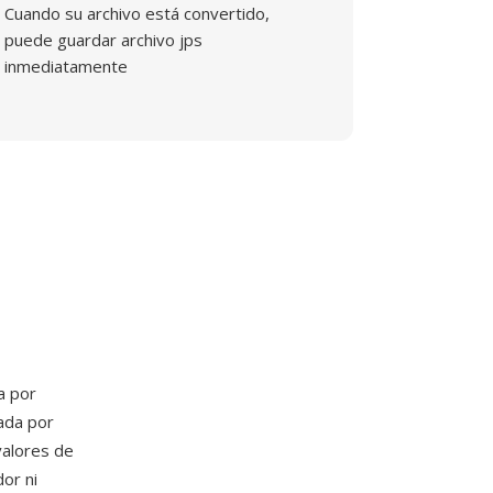
Cuando su archivo está convertido,
puede guardar archivo jps
inmediatamente
a por
ada por
valores de
or ni