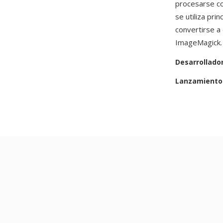
procesarse co
se utiliza pr
convertirse a
ImageMagick.
Desarrollado
Lanzamiento 