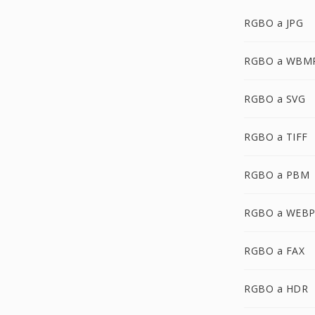
RGBO a JPG
RGBO a WBM
RGBO a SVG
RGBO a TIFF
RGBO a PBM
RGBO a WEB
RGBO a FAX
RGBO a HDR