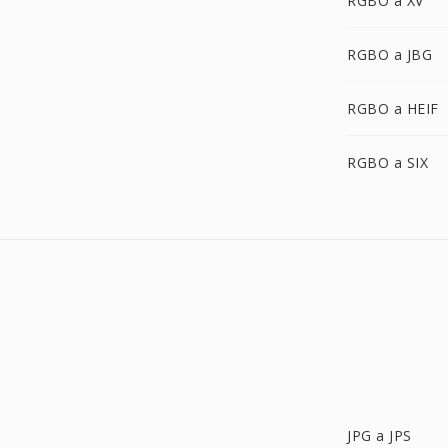
RGBO a XV
RGBO a JBG
RGBO a HEIF
RGBO a SIX
JPG a JPS