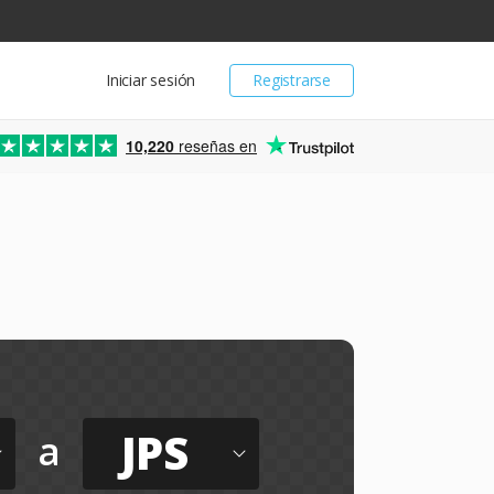
Iniciar sesión
Registrarse
10,220
reseñas en
JPS
a