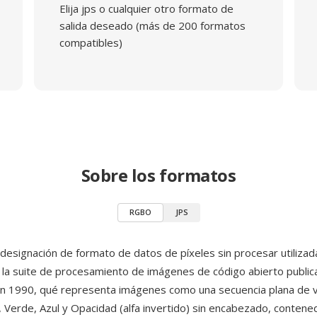
Elija jps o cualquier otro formato de
salida deseado (más de 200 formatos
compatibles)
Sobre los formatos
RGBO
JPS
esignación de formato de datos de píxeles sin procesar utilizad
, la suite de procesamiento de imágenes de código abierto public
n 1990, qué representa imágenes como una secuencia plana de 
 Verde, Azul y Opacidad (alfa invertido) sin encabezado, contened