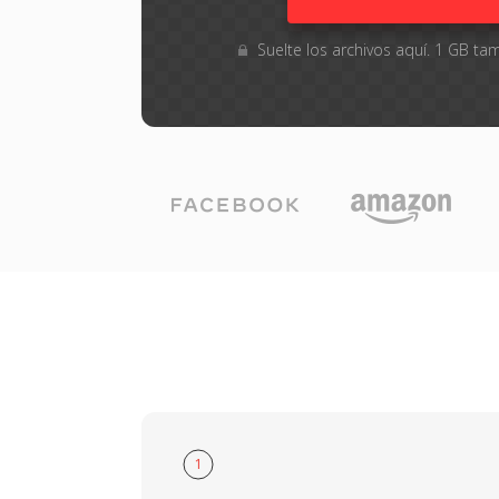
Suelte los archivos aquí. 1 GB 
1