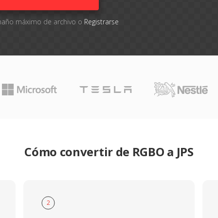
tamaño máximo de archivo o
Registrarse
Cómo convertir de RGBO a JPS
2