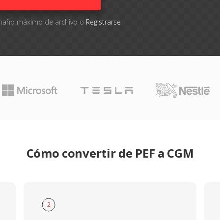
tamaño máximo de archivo o
Registrarse
Cómo convertir de PEF a CGM
2