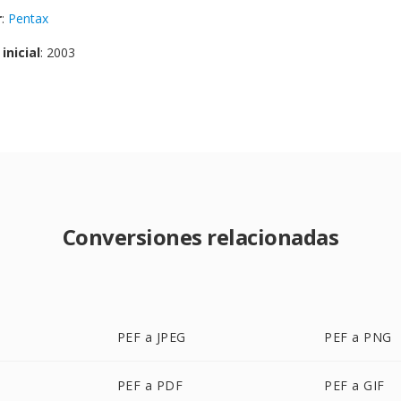
r
:
Pentax
inicial
: 2003
Conversiones relacionadas
PEF a JPEG
PEF a PNG
PEF a PDF
PEF a GIF