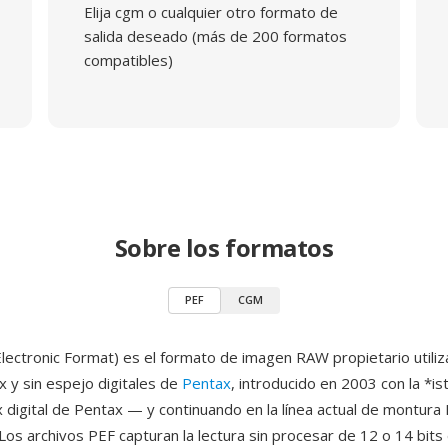
Elija cgm o cualquier otro formato de
salida deseado (más de 200 formatos
compatibles)
Sobre los formatos
PEF
CGM
lectronic Format) es el formato de imagen RAW propietario utiliz
x y sin espejo digitales de
Pentax
, introducido en 2003 con la *is
x digital de Pentax — y continuando en la línea actual de montura 
Los archivos PEF capturan la lectura sin procesar de 12 o 14 bits