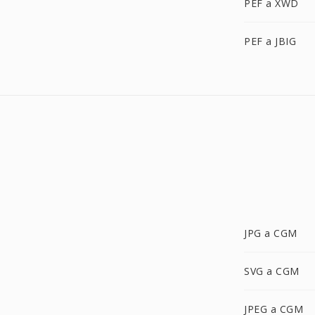
PEF a XWD
PEF a JBIG
JPG a CGM
SVG a CGM
JPEG a CGM