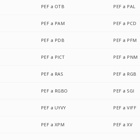
PEF a OTB
PEF a PAL
PEF a PAM
PEF a PCD
PEF a PDB
PEF a PFM
PEF a PICT
PEF a PNM
PEF a RAS
PEF a RGB
PEF a RGBO
PEF a SGI
PEF a UYVY
PEF a VIFF
PEF a XPM
PEF a XV