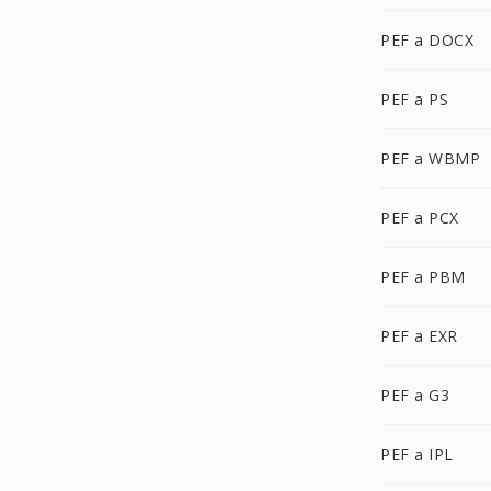
PEF a DOCX
PEF a PS
PEF a WBMP
PEF a PCX
PEF a PBM
PEF a EXR
PEF a G3
PEF a IPL