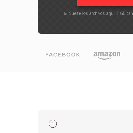
Suelte los archivos aquí. 1 GB 
1