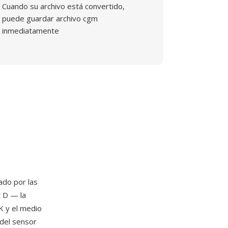
Cuando su archivo está convertido,
puede guardar archivo cgm
inmediatamente
ado por las
t D — la
K y el medio
 del sensor