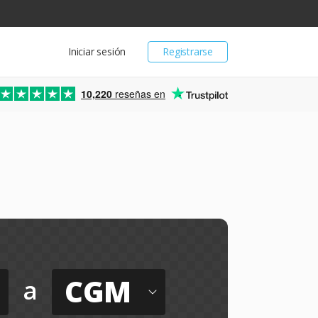
Iniciar sesión
Registrarse
10,220
reseñas en
CGM
a