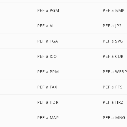
PEF a PGM
PEF a BMP
PEF a AI
PEF a JP2
PEF a TGA
PEF a SVG
PEF a ICO
PEF a CUR
PEF a PPM
PEF a WEB
PEF a FAX
PEF a FTS
PEF a HDR
PEF a HRZ
PEF a MAP
PEF a MNG