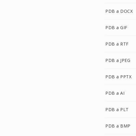
PDB a DOCX
PDB a GIF
PDB a RTF
PDB a JPEG
PDB a PPTX
PDB a AI
PDB a PLT
PDB a BMP