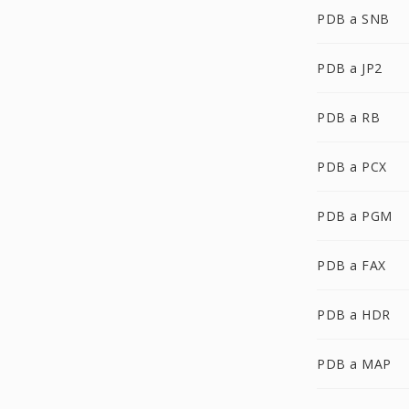
PDB a SNB
PDB a JP2
PDB a RB
PDB a PCX
PDB a PGM
PDB a FAX
PDB a HDR
PDB a MAP