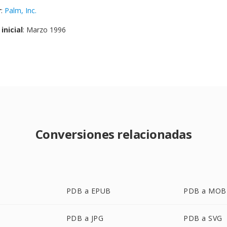
r
:
Palm, Inc.
inicial
: Marzo 1996
Conversiones relacionadas
PDB a EPUB
PDB a MOB
PDB a JPG
PDB a SVG