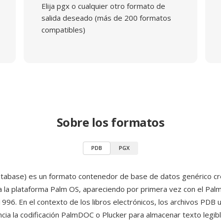
Elija pgx o cualquier otro formato de
salida deseado (más de 200 formatos
compatibles)
Sobre los formatos
PDB
PGX
tabase) es un formato contenedor de base de datos genérico c
 la plataforma Palm OS, apareciendo por primera vez con el PalmP
96. En el contexto de los libros electrónicos, los archivos PDB ut
cia la codificación PalmDOC o Plucker para almacenar texto legib