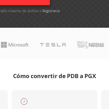
tamaño máximo de archivo o
Registrarse
Cómo convertir de PDB a PGX
2