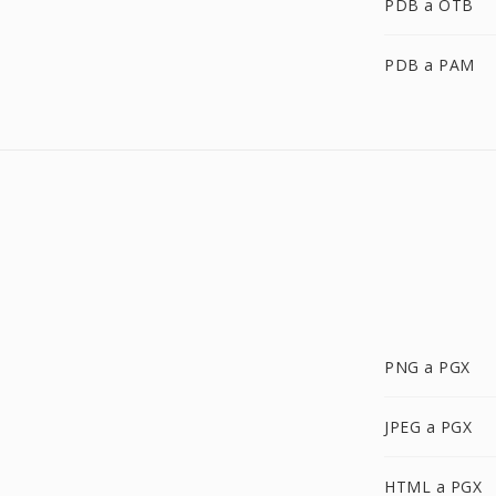
PDB a OTB
PDB a PAM
PNG a PGX
JPEG a PGX
HTML a PGX