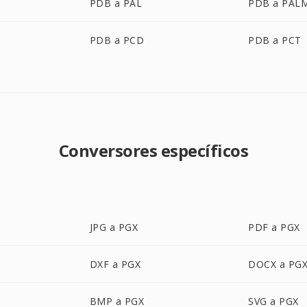
PDB a PAL
PDB a PAL
PDB a PCD
PDB a PCT
Conversores específicos
JPG a PGX
PDF a PGX
DXF a PGX
DOCX a PG
BMP a PGX
SVG a PGX