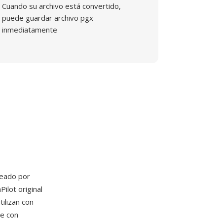
Cuando su archivo está convertido,
puede guardar archivo pgx
inmediatamente
reado por
ilot original
ilizan con
le con