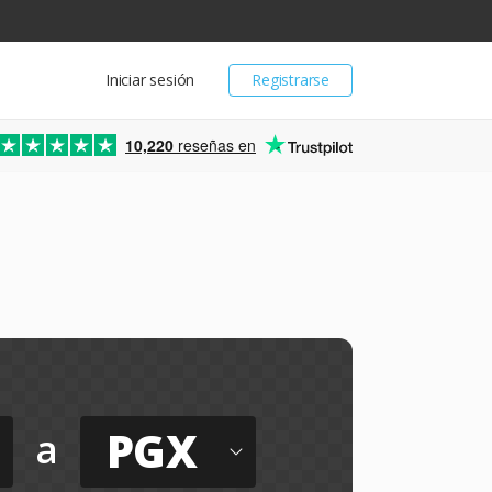
Iniciar sesión
Registrarse
10,220
reseñas en
PGX
a