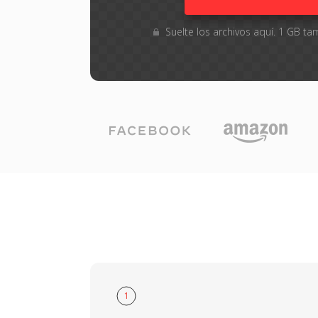
Suelte los archivos aquí. 1 GB 
1