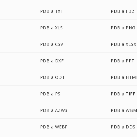
PDB a TXT
PDB a FB2
PDB a XLS
PDB a PNG
PDB a CSV
PDB a XLSX
PDB a DXF
PDB a PPT
PDB a ODT
PDB a HTM
PDB a PS
PDB a TIFF
PDB a AZW3
PDB a WB
PDB a WEBP
PDB a DDS