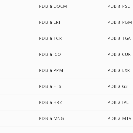
PDB a DOCM
PDB a PSD
PDB a LRF
PDB a PBM
PDB a TCR
PDB a TGA
PDB a ICO
PDB a CUR
PDB a PPM
PDB a EXR
PDB a FTS
PDB a G3
PDB a HRZ
PDB a IPL
PDB a MNG
PDB a MTV