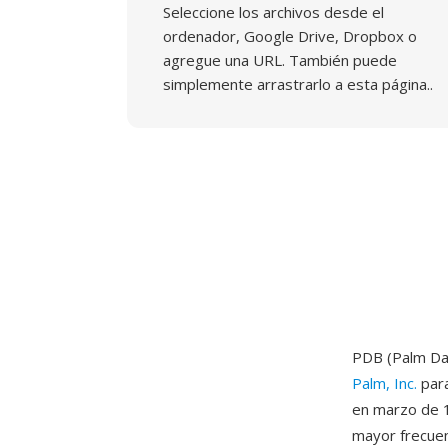
Seleccione los archivos desde el
ordenador, Google Drive, Dropbox o
agregue una URL. También puede
simplemente arrastrarlo a esta página..
PDB (Palm Da
Palm, Inc.
para
en marzo de 19
mayor frecuen