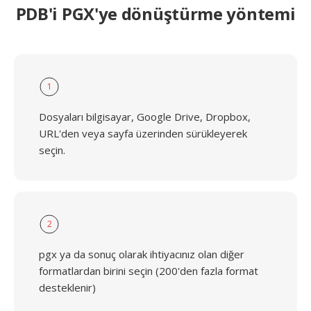
PDB'i PGX'ye dönüştürme yöntemi
1
Dosyaları bilgisayar, Google Drive, Dropbox,
URL'den veya sayfa üzerinden sürükleyerek
seçin.
2
pgx ya da sonuç olarak ihtiyacınız olan diğer
formatlardan birini seçin (200'den fazla format
desteklenir)