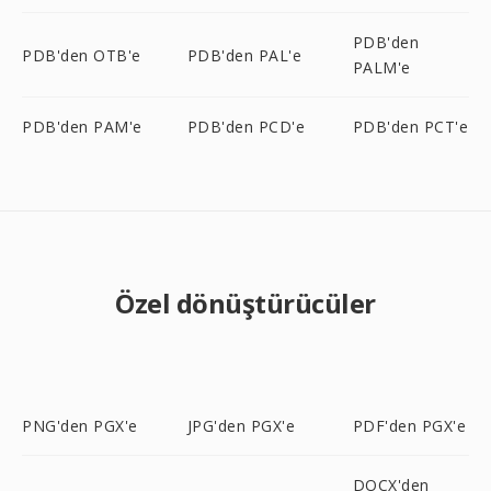
PDB'den
PDB'den OTB'e
PDB'den PAL'e
PALM'e
PDB'den PAM'e
PDB'den PCD'e
PDB'den PCT'e
Özel dönüştürücüler
PNG'den PGX'e
JPG'den PGX'e
PDF'den PGX'e
DOCX'den