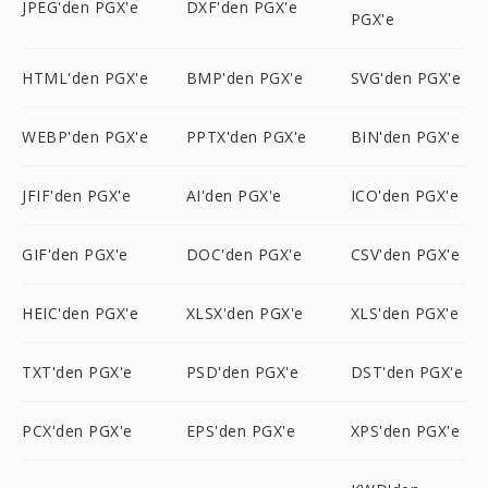
JPEG'den PGX'e
DXF'den PGX'e
PGX'e
HTML'den PGX'e
BMP'den PGX'e
SVG'den PGX'e
WEBP'den PGX'e
PPTX'den PGX'e
BIN'den PGX'e
JFIF'den PGX'e
AI'den PGX'e
ICO'den PGX'e
GIF'den PGX'e
DOC'den PGX'e
CSV'den PGX'e
HEIC'den PGX'e
XLSX'den PGX'e
XLS'den PGX'e
TXT'den PGX'e
PSD'den PGX'e
DST'den PGX'e
PCX'den PGX'e
EPS'den PGX'e
XPS'den PGX'e