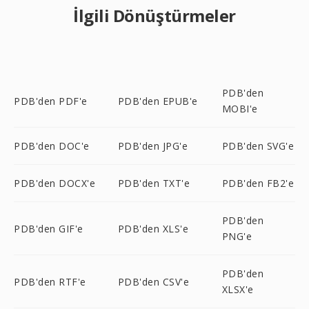
İlgili Dönüştürmeler
PDB'den
PDB'den PDF'e
PDB'den EPUB'e
MOBI'e
PDB'den DOC'e
PDB'den JPG'e
PDB'den SVG'e
PDB'den DOCX'e
PDB'den TXT'e
PDB'den FB2'e
PDB'den
PDB'den GIF'e
PDB'den XLS'e
PNG'e
PDB'den
PDB'den RTF'e
PDB'den CSV'e
XLSX'e