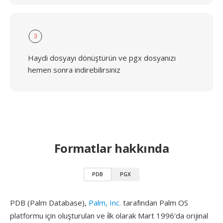
3
Haydi dosyayı dönüştürün ve pgx dosyanızı
hemen sonra indirebilirsiniz
Formatlar hakkında
PDB
PGX
PDB (Palm Database),
Palm, Inc.
tarafından Palm OS
platformu için oluşturulan ve i̇lk olarak Mart 1996'da orijinal