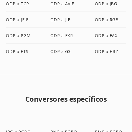
ODP a TCR
ODP a AVIF
ODP a JBG
ODP a JFIF
ODP a JIF
ODP a RGB
ODP a PGM
ODP a EXR
ODP a FAX
ODP a FTS
ODP a G3
ODP a HRZ
Conversores específicos
JPG a RGBO
PNG a RGBO
BMP a RGBO