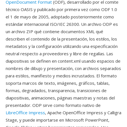
OpenDocument Format
(ODF), desarrollado por el comite
técnico OASIS y publicado por primera vez como ODF 1.0
el 1 de mayo de 2005, adoptado posteriormente como
estándar internacional ISO/IEC 26300. Un archivo ODP es
un archivo ZIP qué contiene documentos XML qué
describen el contenido de la presentación, los estilos, los
metadatos y la configuración utilizando una especificación
neutral respecto a proveedores y libre de regalías. Las
diapositivas se definen en content.xml usando espacios de
nombres de dibujo y presentación, con archivos separados
para estilos, manifiesto y medios incrustados. El formato
soporta marcos de texto, imágenes, gráficos, tablas,
formas, degradados, transparencia, transiciones de
diapositivas, animaciones, páginas maestras y notas del
presentador. ODP sirve como formato nativo de
LibreOffice Impress
, Apache OpenOffice Impress y Calligra
Stage, y puede importarse en Microsoft PowerPoint,