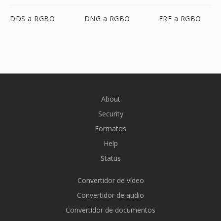
DDS a RGBO
DNG a RGBO
ERF a RGBO
About
Security
Formatos
Help
Status
Convertidor de vídeo
Convertidor de audio
Convertidor de documentos