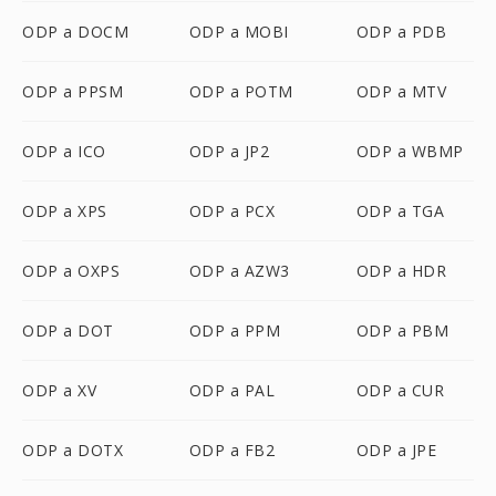
ODP a DOCM
ODP a MOBI
ODP a PDB
ODP a PPSM
ODP a POTM
ODP a MTV
ODP a ICO
ODP a JP2
ODP a WBMP
ODP a XPS
ODP a PCX
ODP a TGA
ODP a OXPS
ODP a AZW3
ODP a HDR
ODP a DOT
ODP a PPM
ODP a PBM
ODP a XV
ODP a PAL
ODP a CUR
ODP a DOTX
ODP a FB2
ODP a JPE