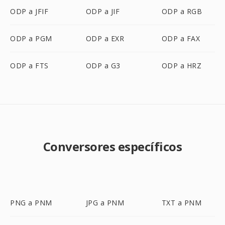
ODP a JFIF
ODP a JIF
ODP a RGB
ODP a PGM
ODP a EXR
ODP a FAX
ODP a FTS
ODP a G3
ODP a HRZ
Conversores específicos
PNG a PNM
JPG a PNM
TXT a PNM