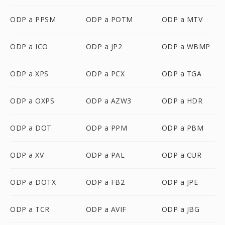
ODP a PPSM
ODP a POTM
ODP a MTV
ODP a ICO
ODP a JP2
ODP a WBMP
ODP a XPS
ODP a PCX
ODP a TGA
ODP a OXPS
ODP a AZW3
ODP a HDR
ODP a DOT
ODP a PPM
ODP a PBM
ODP a XV
ODP a PAL
ODP a CUR
ODP a DOTX
ODP a FB2
ODP a JPE
ODP a TCR
ODP a AVIF
ODP a JBG