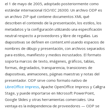
el 1 de mayo de 2005, adoptado posteriormente como
estándar internacional ISO/IEC 26300. Un archivo ODP es
un archivo ZIP qué contiene documentos XML qué
describen el contenido de la presentación, los estilos, los
metadatos y la configuración utilizando una especificación
neutral respecto a proveedores y libre de regalías. Las
diapositivas se definen en content.xml usando espacios de
nombres de dibujo y presentación, con archivos separados
para estilos, manifiesto y medios incrustados. El formato
soporta marcos de texto, imágenes, gráficos, tablas,
formas, degradados, transparencia, transiciones de
diapositivas, animaciones, páginas maestras y notas del
presentador. ODP sirve como formato nativo de
LibreOffice Impress
, Apache OpenOffice Impress y Calligra
Stage, y puede importarse en Microsoft PowerPoint,
Google Slides y otras herramientas comerciales. Una
ventaja es la independencia de proveedores — ODP se