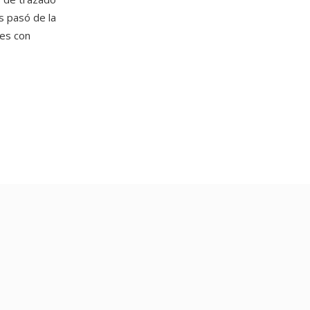
s pasó de la
les con