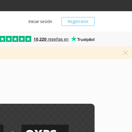
Iniciar sesión
Registrarse
10,220
reseñas en