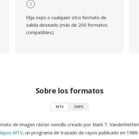
2
Elija oxps o cualquier otro formato de
salida deseado (más de 200 formatos
compatibles)
Sobre los formatos
MTV
OXPS
mato de imagen ráster sencillo creado por Mark T. VandeWetteri
 Rayos MTV
, un programa de trazado de rayos publicado en 198