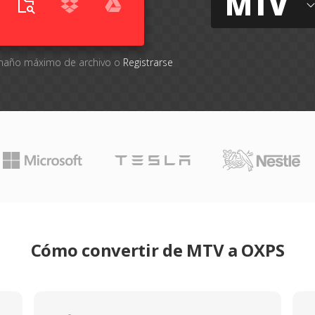
MTV
tamaño máximo de archivo o
Registrarse
Cómo convertir de MTV a OXPS