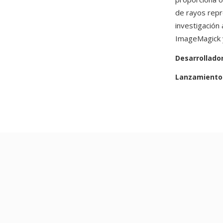
de rayos repr
investigación
ImageMagick y
Desarrollado
Lanzamiento 