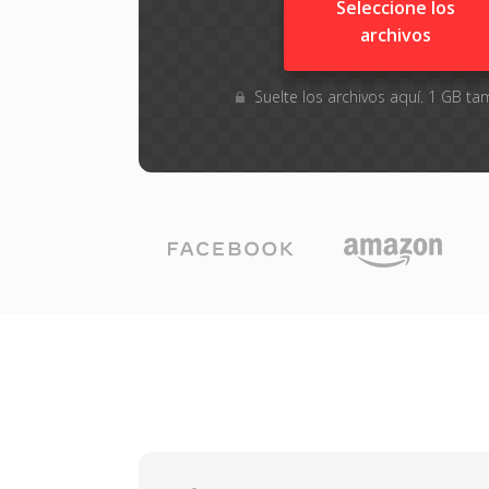
Seleccione los
archivos
Suelte los archivos aquí. 1 GB 