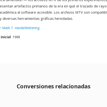
esentan artefactos primarios de la era en qué el trazado de rayo
 académica al software accesible. Los archivos MTV son compatib
 diversas herramientas gráficas heredadas.
r
:
Mark T. VandeWettering
inicial
: 1988
Conversiones relacionadas