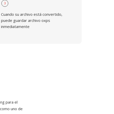
3
Cuando su archivo está convertido,
puede guardar archivo oxps
inmediatamente
ng para el
8 como uno de