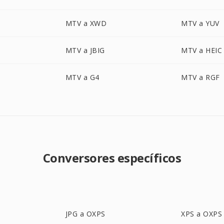
MTV a XWD
MTV a YUV
MTV a JBIG
MTV a HEIC
MTV a G4
MTV a RGF
Conversores específicos
JPG a OXPS
XPS a OXPS