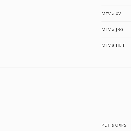
MTV a XV
MTV a JBG
MTV a HEIF
PDF a OXPS