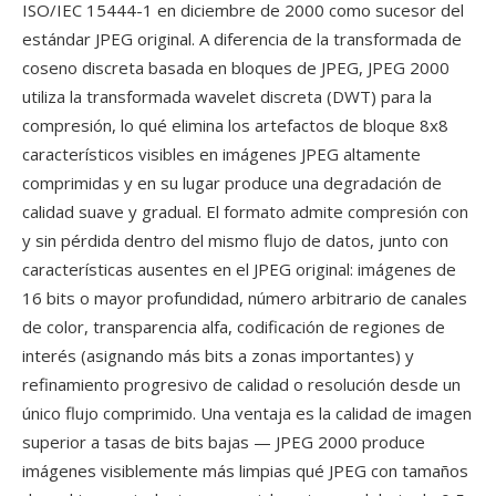
ISO/IEC 15444-1 en diciembre de 2000 como sucesor del
estándar JPEG original. A diferencia de la transformada de
coseno discreta basada en bloques de JPEG, JPEG 2000
utiliza la transformada wavelet discreta (DWT) para la
compresión, lo qué elimina los artefactos de bloque 8x8
característicos visibles en imágenes JPEG altamente
comprimidas y en su lugar produce una degradación de
calidad suave y gradual. El formato admite compresión con
y sin pérdida dentro del mismo flujo de datos, junto con
características ausentes en el JPEG original: imágenes de
16 bits o mayor profundidad, número arbitrario de canales
de color, transparencia alfa, codificación de regiones de
interés (asignando más bits a zonas importantes) y
refinamiento progresivo de calidad o resolución desde un
único flujo comprimido. Una ventaja es la calidad de imagen
superior a tasas de bits bajas — JPEG 2000 produce
imágenes visiblemente más limpias qué JPEG con tamaños