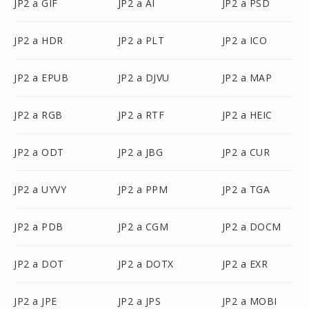
JP2 a GIF
JP2 a AI
JP2 a PSD
JP2 a HDR
JP2 a PLT
JP2 a ICO
JP2 a EPUB
JP2 a DJVU
JP2 a MAP
JP2 a RGB
JP2 a RTF
JP2 a HEIC
JP2 a ODT
JP2 a JBG
JP2 a CUR
JP2 a UYVY
JP2 a PPM
JP2 a TGA
JP2 a PDB
JP2 a CGM
JP2 a DOCM
JP2 a DOT
JP2 a DOTX
JP2 a EXR
JP2 a JPE
JP2 a JPS
JP2 a MOBI