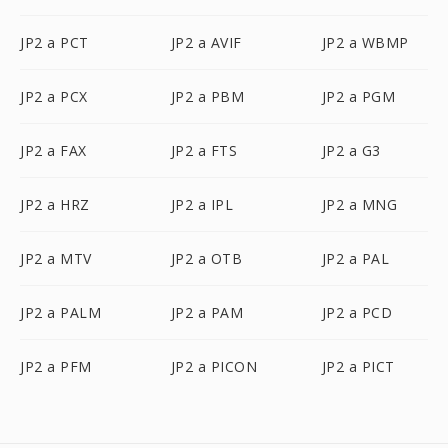
JP2 a PCT
JP2 a AVIF
JP2 a WBMP
JP2 a PCX
JP2 a PBM
JP2 a PGM
JP2 a FAX
JP2 a FTS
JP2 a G3
JP2 a HRZ
JP2 a IPL
JP2 a MNG
JP2 a MTV
JP2 a OTB
JP2 a PAL
JP2 a PALM
JP2 a PAM
JP2 a PCD
JP2 a PFM
JP2 a PICON
JP2 a PICT