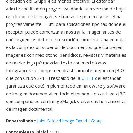
ejecución del Grupo 4 es menos efectivo. El estándar
admite codificación progresiva, dónde una versión de baja
resolución de la imagen se transmite primero y se refina
progresivamente — útil para aplicaciones tipo fax dónde el
receptor puede comenzar a mostrar la imagen antes de
qué lleguen los datos de resolución completa. Una ventaja
es la compresión superior de documentos qué contienen
imágenes con mediotono: periódicos, revistas y materiales
de marketing qué mezclan texto con mediotonos
fotográficos se comprimen drásticamente mejor con JBIG
qué con Grupo 3/4. El respaldo de la
UIT-T
del estándar
garantiza qué esté implementado en hardware y software
de imagen documental en todo el mundo. Los archivos JBG
son compatibles con ImageMagick y diversas herramientas
de imagen documental.
Desarrollador
:
Joint Bi-level Image Experts Group
Lanzamiento inicial
: 1993