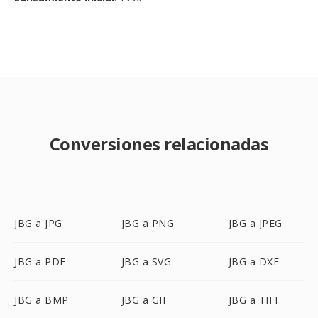
Conversiones relacionadas
JBG a JPG
JBG a PNG
JBG a JPEG
JBG a PDF
JBG a SVG
JBG a DXF
JBG a BMP
JBG a GIF
JBG a TIFF