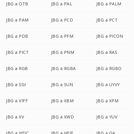
JBG a OTB
JBG a PAL
JBG a PALM
JBG a PAM
JBG a PCD
JBG a PCT
JBG a PDB
JBG a PFM
JBG a PICON
JBG a PICT
JBG a PNM
JBG a RAS
JBG a RGB
JBG a RGBA
JBG a RGBO
JBG a SGI
JBG a SUN
JBG a UYVY
JBG a VIFF
JBG a XBM
JBG a XPM
JBG a XV
JBG a XWD
JBG a YUV
JBG a HEIC
JBG a HEIF
JBG a G4