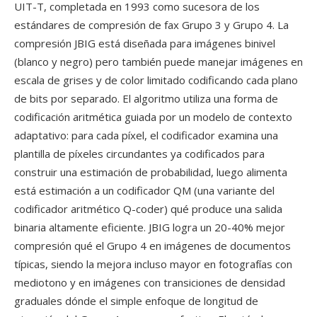
UIT-T, completada en 1993 como sucesora de los
estándares de compresión de fax Grupo 3 y Grupo 4. La
compresión JBIG está diseñada para imágenes binivel
(blanco y negro) pero también puede manejar imágenes en
escala de grises y de color limitado codificando cada plano
de bits por separado. El algoritmo utiliza una forma de
codificación aritmética guiada por un modelo de contexto
adaptativo: para cada píxel, el codificador examina una
plantilla de píxeles circundantes ya codificados para
construir una estimación de probabilidad, luego alimenta
está estimación a un codificador QM (una variante del
codificador aritmético Q-coder) qué produce una salida
binaria altamente eficiente. JBIG logra un 20-40% mejor
compresión qué el Grupo 4 en imágenes de documentos
típicas, siendo la mejora incluso mayor en fotografías con
mediotono y en imágenes con transiciones de densidad
graduales dónde el simple enfoque de longitud de