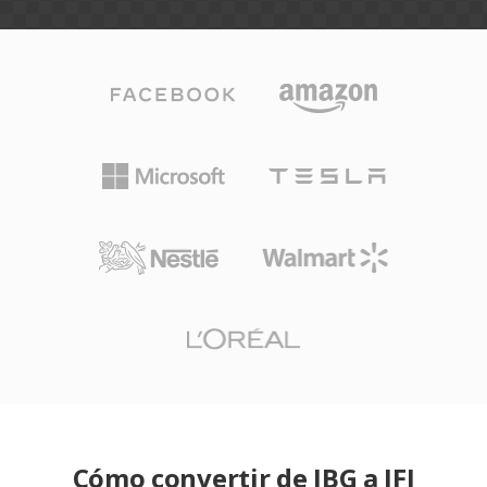
Cómo convertir de JBG a JFI