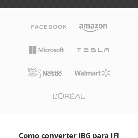
Como converter JBG para JFI