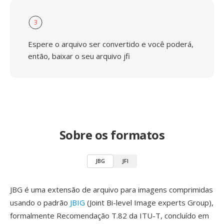
3
Espere o arquivo ser convertido e você poderá,
então, baixar o seu arquivo jfi
Sobre os formatos
JBG
JFI
JBG é uma extensão de arquivo para imagens comprimidas
usando o padrão
JBIG
(Joint Bi-level Image experts Group),
formalmente Recomendação T.82 da ITU-T, concluído em