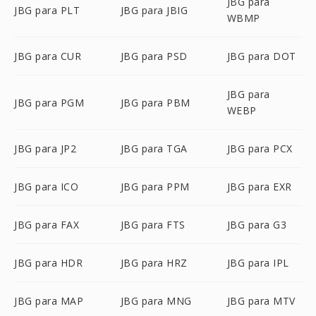
JBG para
JBG para PLT
JBG para JBIG
WBMP
JBG para CUR
JBG para PSD
JBG para DOT
JBG para
JBG para PGM
JBG para PBM
WEBP
JBG para JP2
JBG para TGA
JBG para PCX
JBG para ICO
JBG para PPM
JBG para EXR
JBG para FAX
JBG para FTS
JBG para G3
JBG para HDR
JBG para HRZ
JBG para IPL
JBG para MAP
JBG para MNG
JBG para MTV