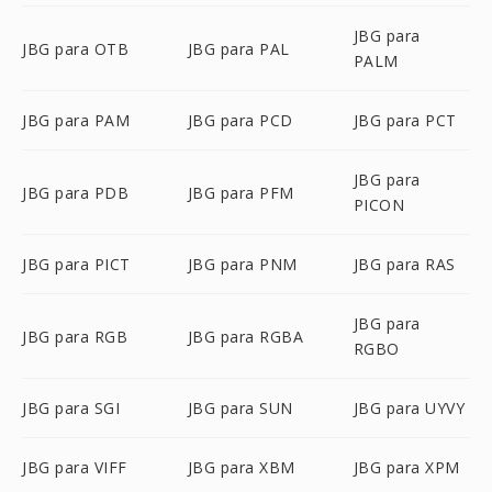
JBG para
JBG para OTB
JBG para PAL
PALM
JBG para PAM
JBG para PCD
JBG para PCT
JBG para
JBG para PDB
JBG para PFM
PICON
JBG para PICT
JBG para PNM
JBG para RAS
JBG para
JBG para RGB
JBG para RGBA
RGBO
JBG para SGI
JBG para SUN
JBG para UYVY
JBG para VIFF
JBG para XBM
JBG para XPM