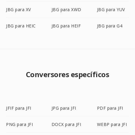
JBG para XV
JBG para XWD
JBG para YUV
JBG para HEIC
JBG para HEIF
JBG para G4
Conversores específicos
JFIF para JFI
JPG para JFI
PDF para JFI
PNG para JFI
DOCX para JFI
WEBP para JFI