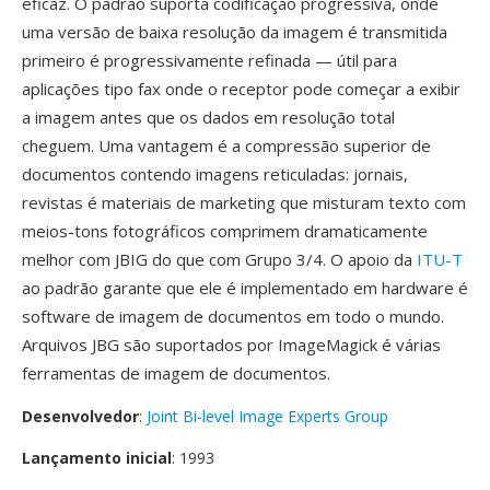
eficaz. O padrão suporta codificação progressiva, onde
uma versão de baixa resolução da imagem é transmitida
primeiro é progressivamente refinada — útil para
aplicações tipo fax onde o receptor pode começar a exibir
a imagem antes que os dados em resolução total
cheguem. Uma vantagem é a compressão superior de
documentos contendo imagens reticuladas: jornais,
revistas é materiais de marketing que misturam texto com
meios-tons fotográficos comprimem dramaticamente
melhor com JBIG do que com Grupo 3/4. O apoio da
ITU-T
ao padrão garante que ele é implementado em hardware é
software de imagem de documentos em todo o mundo.
Arquivos JBG são suportados por ImageMagick é várias
ferramentas de imagem de documentos.
Desenvolvedor
:
Joint Bi-level Image Experts Group
Lançamento inicial
: 1993