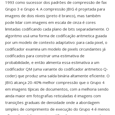
1993 como sucessor dos padrões de compressão de fax
Grupo 3 e Grupo 4. A compressão JBIG é projetada para
imagens de dois níveis (preto é branco), mas também
pode lidar com imagens em escala de cinza é cores
limitadas codificando cada plano de bits separadamente. O
algoritmo usá uma forma de codificação aritmetica guiada
por um modelo de contexto adaptativo: para cada pixel, o
codificador examina um modelo de pixels circundantes já
codificados para construir uma estimativa de
probabilidade, e então alimenta essa estimativa a um
codificador QM (uma variante do codificador aritmetico Q-
coder) que produz uma saída binária altamente eficiente. O
JBIG alcança 20-40% melhor compressão que o Grupo 4
em imagens típicas de documentos, com a melhoria sendo
ainda maior em fotografias reticuladas é imagens com
transições graduais de densidade onde a abordagem
simples de comprimento de execução do Grupo 4 é menos