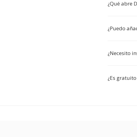
¿Qué abre 
¿Puedo añad
¿Necesito in
¿Es gratuito