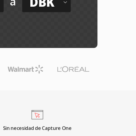
DBK
a
Sin necesidad de Capture One