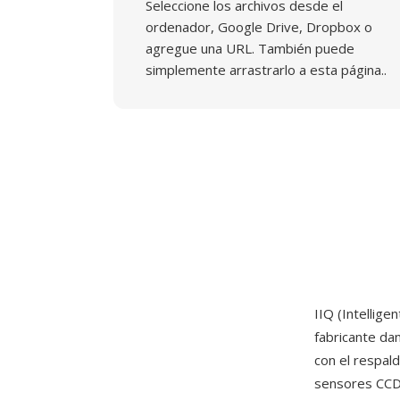
Seleccione los archivos desde el
ordenador, Google Drive, Dropbox o
agregue una URL. También puede
simplemente arrastrarlo a esta página..
IIQ (Intellig
fabricante da
con el respald
sensores CCD