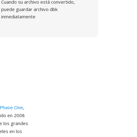
Cuando su archivo está convertido,
puede guardar archivo dbk
inmediatamente
Phase One
,
cido en 2008
de los grandes
les en los