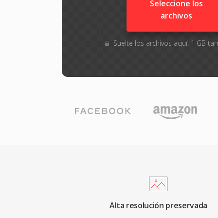
Seleccione los
archivos
Suelte los archivos aquí. 1 GB 
Alta resolución preservada