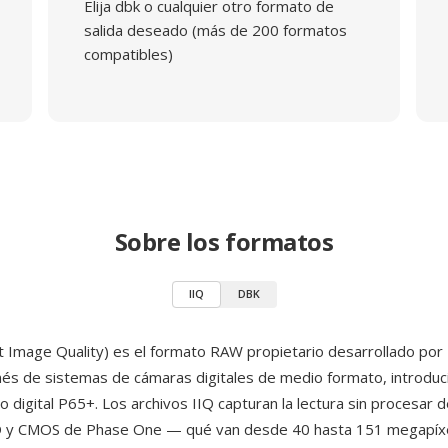
Elija dbk o cualquier otro formato de
salida deseado (más de 200 formatos
compatibles)
Sobre los formatos
IIQ
DBK
ent Image Quality) es el formato RAW propietario desarrollado por
nés de sistemas de cámaras digitales de medio formato, introdu
o digital P65+. Los archivos IIQ capturan la lectura sin procesar 
 y CMOS de Phase One — qué van desde 40 hasta 151 megapíxe