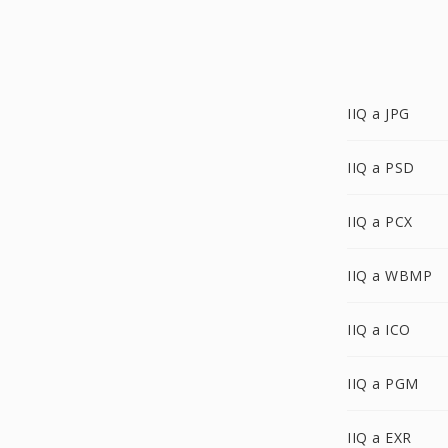
IIQ a JPG
IIQ a PSD
IIQ a PCX
IIQ a WBMP
IIQ a ICO
IIQ a PGM
IIQ a EXR