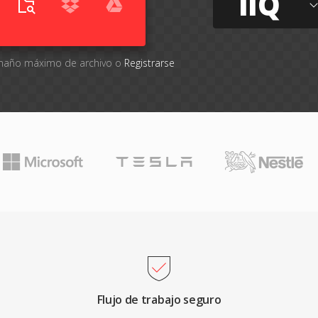
IIQ
tamaño máximo de archivo o
Registrarse
Flujo de trabajo seguro