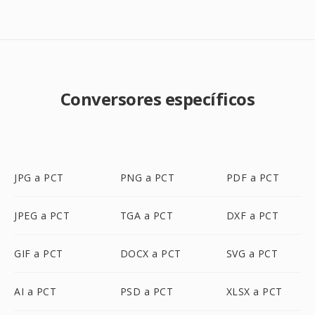
Conversores específicos
JPG a PCT
PNG a PCT
PDF a PCT
JPEG a PCT
TGA a PCT
DXF a PCT
GIF a PCT
DOCX a PCT
SVG a PCT
AI a PCT
PSD a PCT
XLSX a PCT