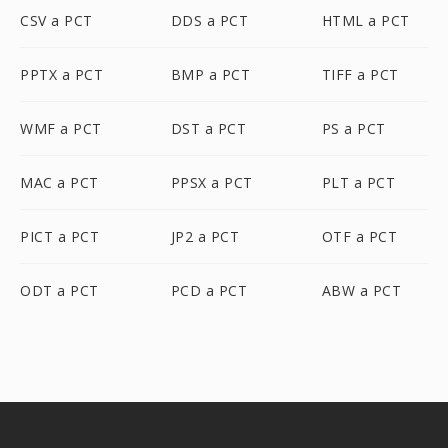
CSV a PCT
DDS a PCT
HTML a PCT
PPTX a PCT
BMP a PCT
TIFF a PCT
WMF a PCT
DST a PCT
PS a PCT
MAC a PCT
PPSX a PCT
PLT a PCT
PICT a PCT
JP2 a PCT
OTF a PCT
ODT a PCT
PCD a PCT
ABW a PCT