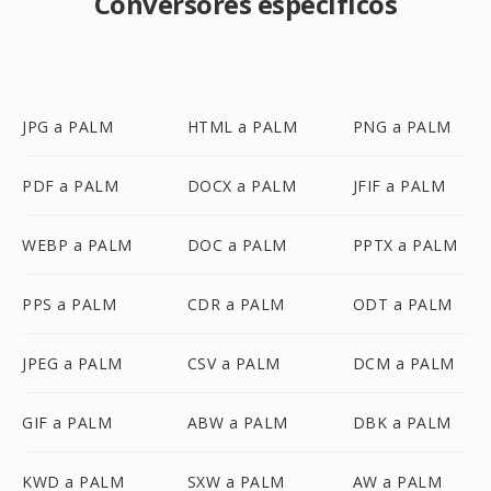
Conversores específicos
JPG a PALM
HTML a PALM
PNG a PALM
PDF a PALM
DOCX a PALM
JFIF a PALM
WEBP a PALM
DOC a PALM
PPTX a PALM
PPS a PALM
CDR a PALM
ODT a PALM
JPEG a PALM
CSV a PALM
DCM a PALM
GIF a PALM
ABW a PALM
DBK a PALM
KWD a PALM
SXW a PALM
AW a PALM