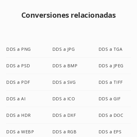
Conversiones relacionadas
DDS a PNG
DDS a JPG
DDS a TGA
DDS a PSD
DDS a BMP
DDS a JPEG
DDS a PDF
DDS a SVG
DDS a TIFF
DDS a AI
DDS a ICO
DDS a GIF
DDS a HDR
DDS a DXF
DDS a DOC
DDS a WEBP
DDS a RGB
DDS a EPS