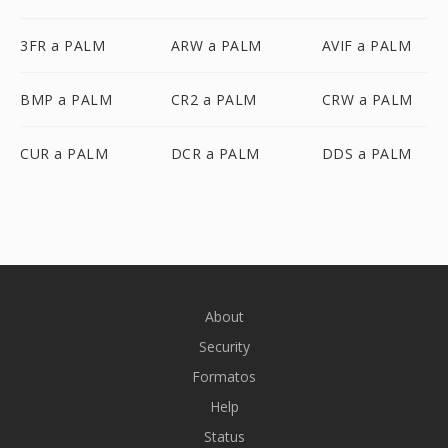
3FR a PALM
ARW a PALM
AVIF a PALM
BMP a PALM
CR2 a PALM
CRW a PALM
CUR a PALM
DCR a PALM
DDS a PALM
About
Security
Formatos
Help
Status