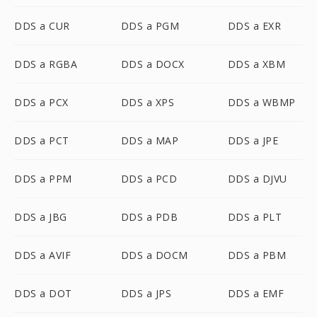
DDS a CUR
DDS a PGM
DDS a EXR
DDS a RGBA
DDS a DOCX
DDS a XBM
DDS a PCX
DDS a XPS
DDS a WBMP
DDS a PCT
DDS a MAP
DDS a JPE
DDS a PPM
DDS a PCD
DDS a DJVU
DDS a JBG
DDS a PDB
DDS a PLT
DDS a AVIF
DDS a DOCM
DDS a PBM
DDS a DOT
DDS a JPS
DDS a EMF