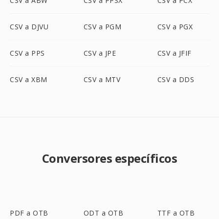
CSV a ABW
CSV a PPSX
CSV a PCX
CSV a DJVU
CSV a PGM
CSV a PGX
CSV a PPS
CSV a JPE
CSV a JFIF
CSV a XBM
CSV a MTV
CSV a DDS
Conversores específicos
PDF a OTB
ODT a OTB
TTF a OTB