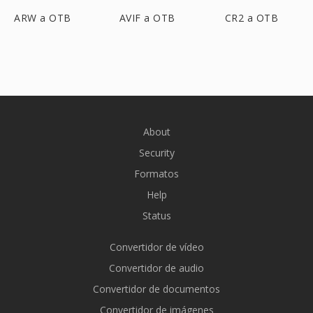
ARW a OTB
AVIF a OTB
CR2 a OTB
About
Security
Formatos
Help
Status
Convertidor de vídeo
Convertidor de audio
Convertidor de documentos
Convertidor de imágenes