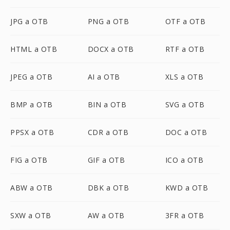
JPG a OTB
PNG a OTB
OTF a OTB
HTML a OTB
DOCX a OTB
RTF a OTB
JPEG a OTB
AI a OTB
XLS a OTB
BMP a OTB
BIN a OTB
SVG a OTB
PPSX a OTB
CDR a OTB
DOC a OTB
FIG a OTB
GIF a OTB
ICO a OTB
ABW a OTB
DBK a OTB
KWD a OTB
SXW a OTB
AW a OTB
3FR a OTB