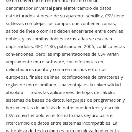
se ha convertido en el formato mínimo común
denominador universal para el intercambio de datos
estructurados. A pesar de su aparente sencillez, CSV tiene
sutilezas complejas: los campos qué contienen comas,
saltos de línea o comillas deben encerrarse entre comillas
dobles, y las comillas dobles incrustadas se escapan
duplicandolas. RFC 4180, publicado en 2005, codifico estás
convenciones, pero las implementaciones de CSV varían
ampliamente entre software, con diferencias en
delimitadores (punto y coma en muchos entornos
europeos), finales de línea, codificaciones de caracteres y
reglas de entrecomillado. Una ventaja es la universalidad
absoluta — todas las aplicaciones de hojas de cálculo,
sistemas de bases de datos, lenguajes de programación y
herramientas de análisis de datos pueden leer y escribir
CSV, convirtiéndolo en el formato más seguro para el
intercambio de datos entre sistemas incompatibles. La
naturaleza de texto plano es otra fortaleza fundamental: