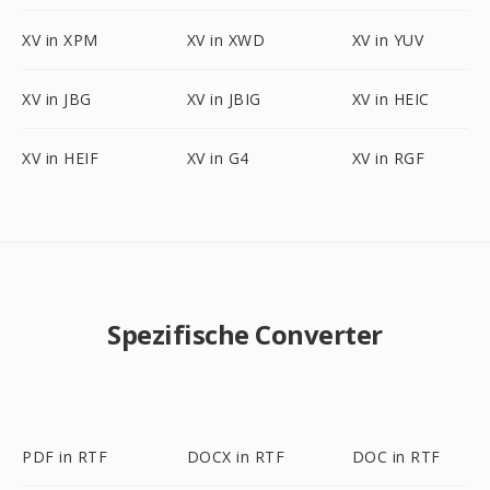
XV in XPM
XV in XWD
XV in YUV
XV in JBG
XV in JBIG
XV in HEIC
XV in HEIF
XV in G4
XV in RGF
Spezifische Converter
PDF in RTF
DOCX in RTF
DOC in RTF