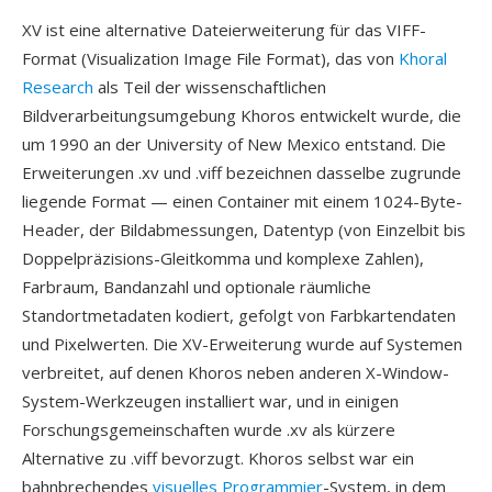
XV ist eine alternative Dateierweiterung für das VIFF-
Format (Visualization Image File Format), das von
Khoral
Research
als Teil der wissenschaftlichen
Bildverarbeitungsumgebung Khoros entwickelt wurde, die
um 1990 an der University of New Mexico entstand. Die
Erweiterungen .xv und .viff bezeichnen dasselbe zugrunde
liegende Format — einen Container mit einem 1024-Byte-
Header, der Bildabmessungen, Datentyp (von Einzelbit bis
Doppelpräzisions-Gleitkomma und komplexe Zahlen),
Farbraum, Bandanzahl und optionale räumliche
Standortmetadaten kodiert, gefolgt von Farbkartendaten
und Pixelwerten. Die XV-Erweiterung wurde auf Systemen
verbreitet, auf denen Khoros neben anderen X-Window-
System-Werkzeugen installiert war, und in einigen
Forschungsgemeinschaften wurde .xv als kürzere
Alternative zu .viff bevorzugt. Khoros selbst war ein
bahnbrechendes
visuelles Programmier
-System, in dem