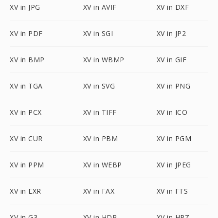
XV in JPG
XV in AVIF
XV in DXF
XV in PDF
XV in SGI
XV in JP2
XV in BMP
XV in WBMP
XV in GIF
XV in TGA
XV in SVG
XV in PNG
XV in PCX
XV in TIFF
XV in ICO
XV in CUR
XV in PBM
XV in PGM
XV in PPM
XV in WEBP
XV in JPEG
XV in EXR
XV in FAX
XV in FTS
XV in G3
XV in HDR
XV in HRZ