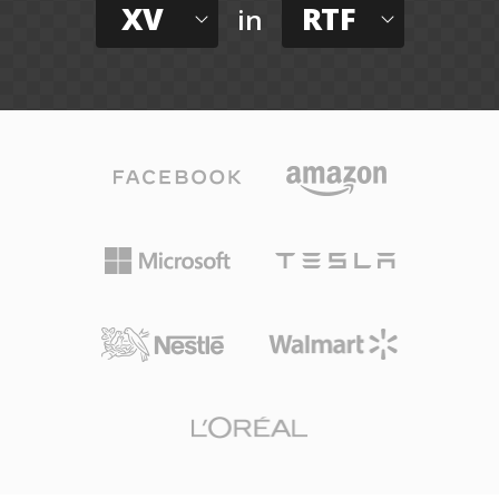
XV
RTF
in