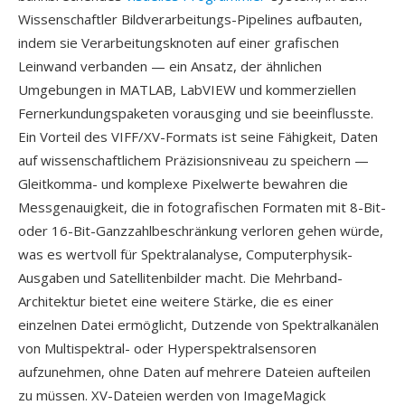
Wissenschaftler Bildverarbeitungs-Pipelines aufbauten,
indem sie Verarbeitungsknoten auf einer grafischen
Leinwand verbanden — ein Ansatz, der ähnlichen
Umgebungen in MATLAB, LabVIEW und kommerziellen
Fernerkundungspaketen vorausging und sie beeinflusste.
Ein Vorteil des VIFF/XV-Formats ist seine Fähigkeit, Daten
auf wissenschaftlichem Präzisionsniveau zu speichern —
Gleitkomma- und komplexe Pixelwerte bewahren die
Messgenauigkeit, die in fotografischen Formaten mit 8-Bit-
oder 16-Bit-Ganzzahlbeschränkung verloren gehen würde,
was es wertvoll für Spektralanalyse, Computerphysik-
Ausgaben und Satellitenbilder macht. Die Mehrband-
Architektur bietet eine weitere Stärke, die es einer
einzelnen Datei ermöglicht, Dutzende von Spektralkanälen
von Multispektral- oder Hyperspektralsensoren
aufzunehmen, ohne Daten auf mehrere Dateien aufteilen
zu müssen. XV-Dateien werden von ImageMagick