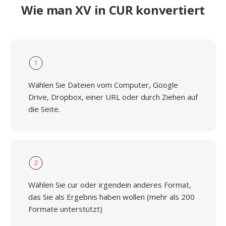
Wie man XV in CUR konvertiert
1
Wählen Sie Dateien vom Computer, Google
Drive, Dropbox, einer URL oder durch Ziehen auf
die Seite.
2
Wählen Sie cur oder irgendein anderes Format,
das Sie als Ergebnis haben wollen (mehr als 200
Formate unterstützt)