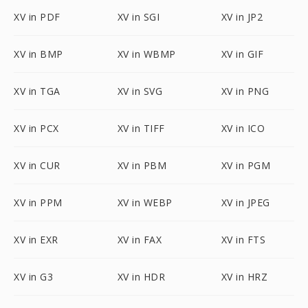
XV in PDF
XV in SGI
XV in JP2
XV in BMP
XV in WBMP
XV in GIF
XV in TGA
XV in SVG
XV in PNG
XV in PCX
XV in TIFF
XV in ICO
XV in CUR
XV in PBM
XV in PGM
XV in PPM
XV in WEBP
XV in JPEG
XV in EXR
XV in FAX
XV in FTS
XV in G3
XV in HDR
XV in HRZ