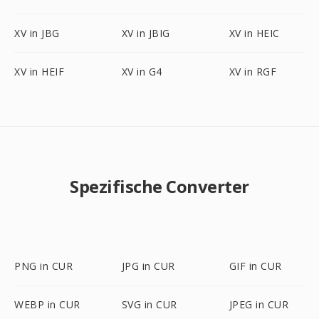
XV in JBG
XV in JBIG
XV in HEIC
XV in HEIF
XV in G4
XV in RGF
Spezifische Converter
PNG in CUR
JPG in CUR
GIF in CUR
WEBP in CUR
SVG in CUR
JPEG in CUR