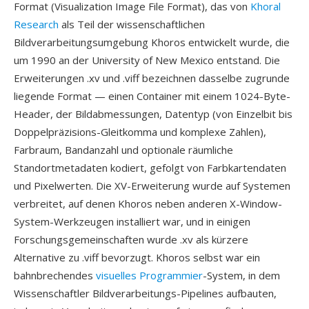
Format (Visualization Image File Format), das von
Khoral
Research
als Teil der wissenschaftlichen
Bildverarbeitungsumgebung Khoros entwickelt wurde, die
um 1990 an der University of New Mexico entstand. Die
Erweiterungen .xv und .viff bezeichnen dasselbe zugrunde
liegende Format — einen Container mit einem 1024-Byte-
Header, der Bildabmessungen, Datentyp (von Einzelbit bis
Doppelpräzisions-Gleitkomma und komplexe Zahlen),
Farbraum, Bandanzahl und optionale räumliche
Standortmetadaten kodiert, gefolgt von Farbkartendaten
und Pixelwerten. Die XV-Erweiterung wurde auf Systemen
verbreitet, auf denen Khoros neben anderen X-Window-
System-Werkzeugen installiert war, und in einigen
Forschungsgemeinschaften wurde .xv als kürzere
Alternative zu .viff bevorzugt. Khoros selbst war ein
bahnbrechendes
visuelles Programmier
-System, in dem
Wissenschaftler Bildverarbeitungs-Pipelines aufbauten,