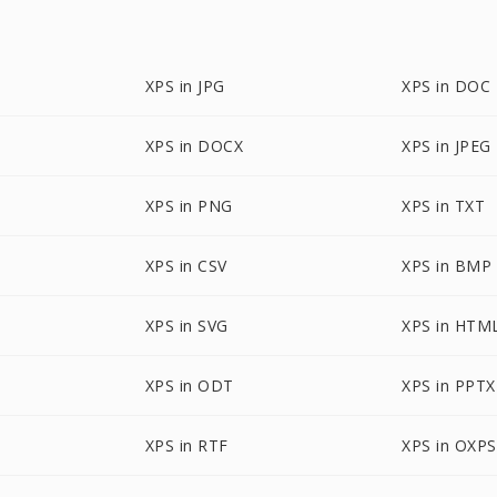
XPS in JPG
XPS in DOC
XPS in DOCX
XPS in JPEG
XPS in PNG
XPS in TXT
XPS in CSV
XPS in BMP
XPS in SVG
XPS in HTM
XPS in ODT
XPS in PPTX
XPS in RTF
XPS in OXPS