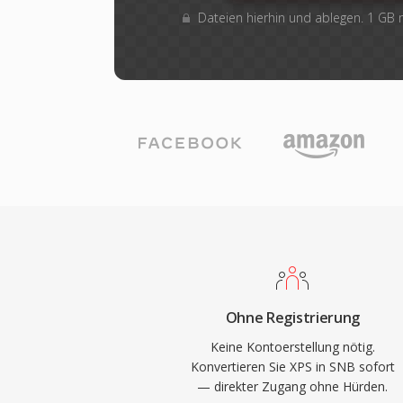
Dateien hierhin und ablegen. 1 GB
Ohne Registrierung
Keine Kontoerstellung nötig.
Konvertieren Sie XPS in SNB sofort
— direkter Zugang ohne Hürden.