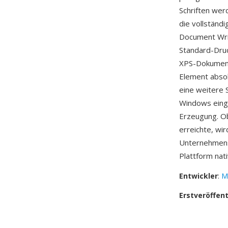
Schriften wer
die vollständ
Document Writ
Standard-Druc
XPS-Dokument
Element absol
eine weitere 
Windows eing
Erzeugung. Ob
erreichte, wir
Unternehmens
Plattform nat
Entwickler
:
M
Erstveröffen