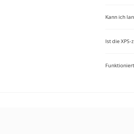
Kann ich la
Ist die XPS-
Funktionier