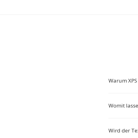
Warum XPS i
Womit lasse
Wird der Te