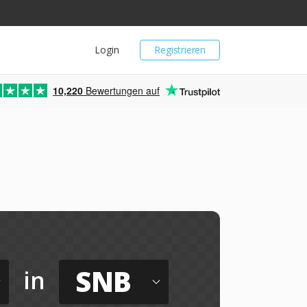
Login
Registrieren
10,220
Bewertungen auf
SNB
in