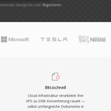
 maximale dateigröße oder
Registrieren
Blitzschnell
Cloud-Infrastruktur verarbeitet Ihre
XPS-zu-SNB-Konvertierung rasant —
selbst umfangreiche Dokumente in