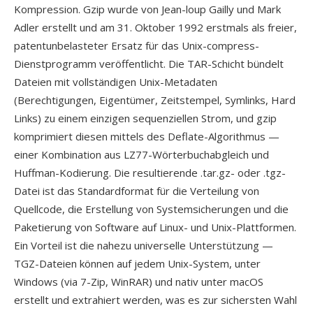
Kompression. Gzip wurde von Jean-loup Gailly und Mark
Adler erstellt und am 31. Oktober 1992 erstmals als freier,
patentunbelasteter Ersatz für das Unix-compress-
Dienstprogramm veröffentlicht. Die TAR-Schicht bündelt
Dateien mit vollständigen Unix-Metadaten
(Berechtigungen, Eigentümer, Zeitstempel, Symlinks, Hard
Links) zu einem einzigen sequenziellen Strom, und gzip
komprimiert diesen mittels des Deflate-Algorithmus —
einer Kombination aus LZ77-Wörterbuchabgleich und
Huffman-Kodierung. Die resultierende .tar.gz- oder .tgz-
Datei ist das Standardformat für die Verteilung von
Quellcode, die Erstellung von Systemsicherungen und die
Paketierung von Software auf Linux- und Unix-Plattformen.
Ein Vorteil ist die nahezu universelle Unterstützung —
TGZ-Dateien können auf jedem Unix-System, unter
Windows (via 7-Zip, WinRAR) und nativ unter macOS
erstellt und extrahiert werden, was es zur sichersten Wahl