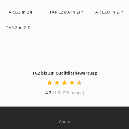
TAR.BZ in ZIP
TAR.LZMA in ZIP
TAR.LZO in ZIP
TAR.Z in ZIP
TGZ bis ZIP Qualitätsbewertung
4.7
(1,547 Stimmen)
About