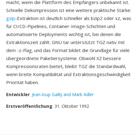
macht, wenn die Plattform des Empfängers unbekannt ist.
Schnelle Dekompression ist eine weitere praktische Stärke:
gzip
-Extraktion ist deutlich schneller als bzip2 oder xz, was
für CI/CD-Pipelines, Container-Image-Schichten und
automatisierte Deployments wichtig ist, bei denen die
Extraktionszeit zählt. GNU tar unterstützt TGZ nativ mit
dem -z-Flag, und das Format bildet die Grundlage für viele
übergeordnete Paketiersysteme. Obwohl XZ bessere
Kompressionsraten bietet, bleibt TGZ die Standardwahl,
wenn breite Kompatibilität und Extraktionsgeschwindigkeit
Priorität haben.
Entwickler
:
Jean-loup Gailly and Mark Adler
Erstveröffentlichung
: 31. Oktober 1992