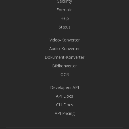
Security
Formate
Help
Status
Video-Konverter
Audio-Konverter
Dokument-Konverter
Bildkonverter
OCR
Developers API
API Docs
CLI Docs
API Pricing