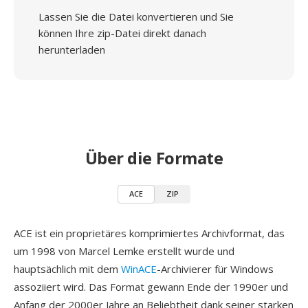
Lassen Sie die Datei konvertieren und Sie
können Ihre zip-Datei direkt danach
herunterladen
Über die Formate
ACE
ZIP
ACE ist ein proprietäres komprimiertes Archivformat, das
um 1998 von Marcel Lemke erstellt wurde und
hauptsächlich mit dem
WinACE
-Archivierer für Windows
assoziiert wird. Das Format gewann Ende der 1990er und
Anfang der 2000er Jahre an Beliebtheit dank seiner starken