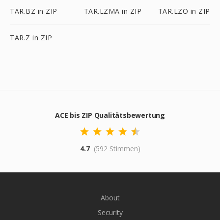
TAR.BZ in ZIP
TAR.LZMA in ZIP
TAR.LZO in ZIP
TAR.Z in ZIP
ACE bis ZIP Qualitätsbewertung
4.7
(592 Stimmen)
About
Security