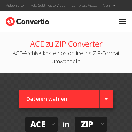
Video Editor
Add Subtitles to Video
Compress Video
Mehr
ACE zu ZIP Converter
ACE-Archive kostenlos online ins ZIP-Format
umwandeln
Dateien wählen
ACE
ZIP
in