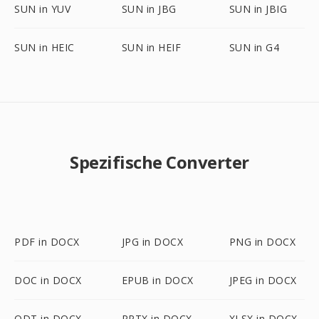
SUN in YUV
SUN in JBG
SUN in JBIG
SUN in HEIC
SUN in HEIF
SUN in G4
Spezifische Converter
PDF in DOCX
JPG in DOCX
PNG in DOCX
DOC in DOCX
EPUB in DOCX
JPEG in DOCX
ODT in DOCX
PPTX in DOCX
XLSX in DOCX