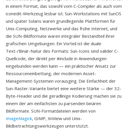
in einem Format, das sowohl vom C-Compiler als auch vom
iconedit-Werkzeug lesbar ist. Sun-Workstations mit SunOS
und später Solaris waren grundlegende Plattformen für
Unix-Computing, Netzwerke und das frühe Internet, und
die SUN-Bildformate waren integraler Bestandteil ihrer
grafischen Umgebungen. Ein Vorteil ist die duale
Text-/Binär-Natur des Formats: Sun-Icons sind valider C-
Quellcode, der direkt per #include in Anwendungen
eingebunden werden kann — ein praktischer Ansatz zur
Ressourceneinbettung, der modernen Asset-
Management-Systemen vorausging. Die Einfachheit der
Sun-Raster-Variante bietet eine weitere Stärke — der 32-
Byte-Header und die geradlinige Kodierung machen sie zu
einem der am einfachsten zu parsenden binären
Bildformate. SUN-Formatdateien werden von
ImageMagick
, GIMP, XnView und Unix-
Bildbetrachtungswerkzeugen unterstützt.