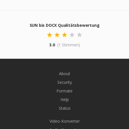
SUN bis DOCX Qualitätsbewertung
3.0
(1 Stimmen)
About
Security
Formate
Help
Status
Video-Konverter