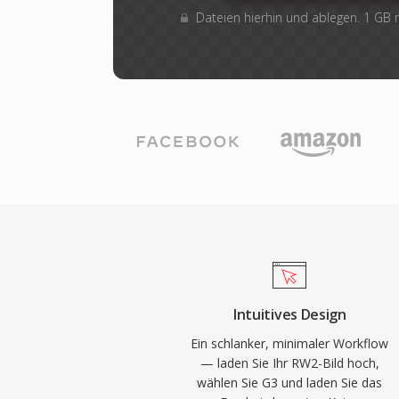
Dateien hierhin und ablegen. 1 GB
Intuitives Design
Ein schlanker, minimaler Workflow
— laden Sie Ihr RW2-Bild hoch,
wählen Sie G3 und laden Sie das