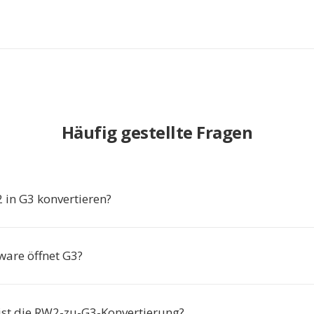
Häufig gestellte Fragen
in G3 konvertieren?
ware öffnet G3?
 ist die RW2-zu-G3-Konvertierung?