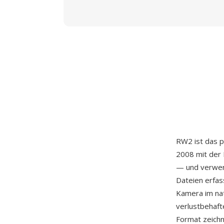
RW2 ist das 
2008 mit der
— und verwend
Dateien erfas
Kamera im nat
verlustbehaft
Format zeich