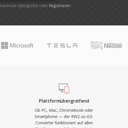
 maximale dateigröße oder
Registrieren
Plattformübergreifend
Ob PC, Mac, Chromebook oder
Smartphone — der RW2-zu-G3-
Converter funktioniert auf allen