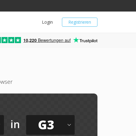
Login
Registrieren
10,220
Bewertungen auf
owser
G3
in