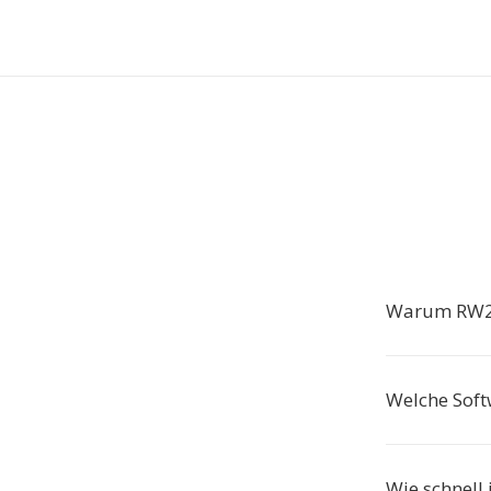
Warum RW2 
Welche Soft
Wie schnell