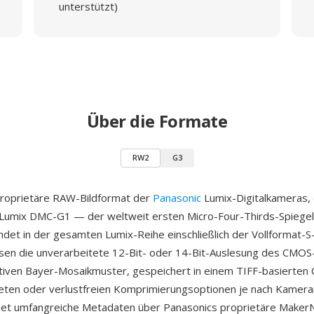
unterstützt)
Über die Formate
RW2
G3
proprietäre RAW-Bildformat der
Panasonic
Lumix-Digitalkameras, 
 Lumix DMC-G1 — der weltweit ersten Micro-Four-Thirds-Spiege
et in der gesamten Lumix-Reihe einschließlich der Vollformat-S
sen die unverarbeitete 12-Bit- oder 14-Bit-Auslesung des CMOS
iven Bayer-Mosaikmuster, gespeichert in einem TIFF-basierten 
eten oder verlustfreien Komprimierungsoptionen je nach Kamera
net umfangreiche Metadaten über Panasonics proprietäre Make