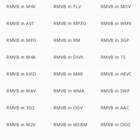
RMVB in M4V
RMVB in FLV
RMVB in MOV
RMVB in AV1
RMVB in MPEG
RMVB in WMV
RMVB in MPG
RMVB in RM
RMVB in 3GP
RMVB in M4A
RMVB in DIVX
RMVB in TS
RMVB in XVID
RMVB in M4R
RMVB in HEVC
RMVB in WAV
RMVB in WMA
RMVB in SWF
RMVB in 3G2
RMVB in OGV
RMVB in AAC
RMVB in M2V
RMVB in WEBM
RMVB in OGG