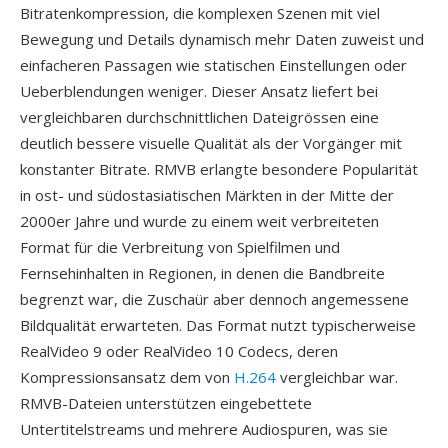
Bitratenkompression, die komplexen Szenen mit viel
Bewegung und Details dynamisch mehr Daten zuweist und
einfacheren Passagen wie statischen Einstellungen oder
Ueberblendungen weniger. Dieser Ansatz liefert bei
vergleichbaren durchschnittlichen Dateigrössen eine
deutlich bessere visuelle Qualität als der Vorgänger mit
konstanter Bitrate. RMVB erlangte besondere Popularität
in ost- und südostasiatischen Märkten in der Mitte der
2000er Jahre und wurde zu einem weit verbreiteten
Format für die Verbreitung von Spielfilmen und
Fernsehinhalten in Regionen, in denen die Bandbreite
begrenzt war, die Zuschaür aber dennoch angemessene
Bildqualität erwarteten. Das Format nutzt typischerweise
RealVideo 9 oder RealVideo 10 Codecs, deren
Kompressionsansatz dem von
H.264
vergleichbar war.
RMVB-Dateien unterstützen eingebettete
Untertitelstreams und mehrere Audiospuren, was sie