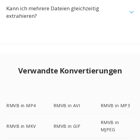
Kann ich mehrere Dateien gleichzeitig
extrahieren?
Verwandte Konvertierungen
RMVB in MP4
RMVB in AVI
RMVB in MP3
RMVB in
RMVB in MKV
RMVB in GIF
MJPEG