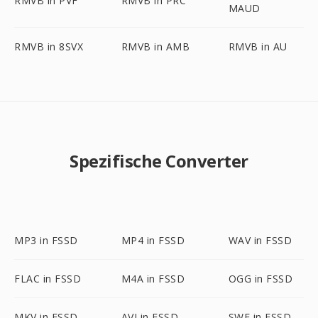
RMVB in PVF
RMVB in PRC
MAUD
RMVB in 8SVX
RMVB in AMB
RMVB in AU
Spezifische Converter
MP3 in FSSD
MP4 in FSSD
WAV in FSSD
FLAC in FSSD
M4A in FSSD
OGG in FSSD
MKV in FSSD
AVI in FSSD
SWF in FSSD