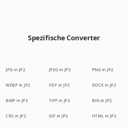
Spezifische Converter
JPG in JP2
JPEG in JP2
PNG in JP2
WEBP in JP2
PDF in JP2
DOCX in JP2
BMP in JP2
TIFF in JP2
BIN in JP2
CR2 in JP2
GIF in JP2
HTML in JP2