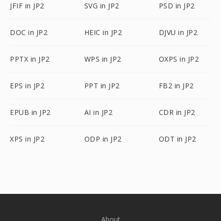
JFIF in JP2
SVG in JP2
PSD in JP2
DOC in JP2
HEIC in JP2
DJVU in JP2
PPTX in JP2
WPS in JP2
OXPS in JP2
EPS in JP2
PPT in JP2
FB2 in JP2
EPUB in JP2
AI in JP2
CDR in JP2
XPS in JP2
ODP in JP2
ODT in JP2
About