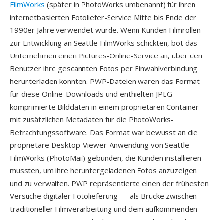
FilmWorks
(später in PhotoWorks umbenannt) für ihren
internetbasierten Fotoliefer-Service Mitte bis Ende der
1990er Jahre verwendet wurde. Wenn Kunden Filmrollen
zur Entwicklung an Seattle FilmWorks schickten, bot das
Unternehmen einen Pictures-Online-Service an, über den
Benutzer ihre gescannten Fotos per Einwahlverbindung
herunterladen konnten. PWP-Dateien waren das Format
für diese Online-Downloads und enthielten JPEG-
komprimierte Bilddaten in einem proprietären Container
mit zusätzlichen Metadaten für die PhotoWorks-
Betrachtungssoftware. Das Format war bewusst an die
proprietäre Desktop-Viewer-Anwendung von Seattle
FilmWorks (PhotoMail) gebunden, die Kunden installieren
mussten, um ihre heruntergeladenen Fotos anzuzeigen
und zu verwalten. PWP repräsentierte einen der frühesten
Versuche digitaler Fotolieferung — als Brücke zwischen
traditioneller Filmverarbeitung und dem aufkommenden