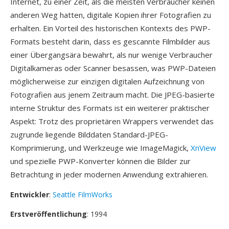
Internet, zu einer Zeit, als die meisten Verbraucher keinen
anderen Weg hatten, digitale Kopien ihrer Fotografien zu
erhalten. Ein Vorteil des historischen Kontexts des PWP-
Formats besteht darin, dass es gescannte Filmbilder aus
einer Übergangsära bewahrt, als nur wenige Verbraucher
Digitalkameras oder Scanner besassen, was PWP-Dateien
möglicherweise zur einzigen digitalen Aufzeichnung von
Fotografien aus jenem Zeitraum macht. Die JPEG-basierte
interne Struktur des Formats ist ein weiterer praktischer
Aspekt: Trotz des proprietären Wrappers verwendet das
zugrunde liegende Bilddaten Standard-JPEG-
Komprimierung, und Werkzeuge wie ImageMagick,
XnView
und spezielle PWP-Konverter können die Bilder zur
Betrachtung in jeder modernen Anwendung extrahieren.
Entwickler
:
Seattle FilmWorks
Erstveröffentlichung
: 1994