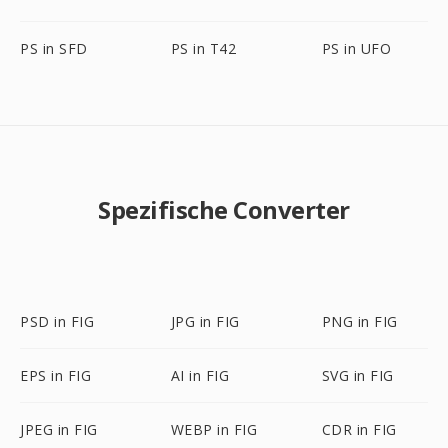
PS in SFD
PS in T42
PS in UFO
Spezifische Converter
PSD in FIG
JPG in FIG
PNG in FIG
EPS in FIG
AI in FIG
SVG in FIG
JPEG in FIG
WEBP in FIG
CDR in FIG