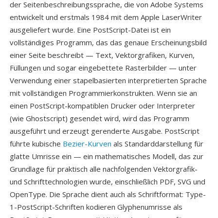
der Seitenbeschreibungssprache, die von Adobe Systems
entwickelt und erstmals 1984 mit dem Apple LaserWriter
ausgeliefert wurde. Eine PostScript-Datei ist ein
vollständiges Programm, das das genaue Erscheinungsbild
einer Seite beschreibt — Text, Vektorgrafiken, Kurven,
Füllungen und sogar eingebettete Rasterbilder — unter
Verwendung einer stapelbasierten interpretierten Sprache
mit vollständigen Programmierkonstrukten. Wenn sie an
einen PostScript-kompatiblen Drucker oder Interpreter
(wie Ghostscript) gesendet wird, wird das Programm
ausgeführt und erzeugt gerenderte Ausgabe. PostScript
führte kubische
Bezier-Kurven
als Standarddarstellung für
glatte Umrisse ein — ein mathematisches Modell, das zur
Grundlage für praktisch alle nachfolgenden Vektorgrafik-
und Schrifttechnologien wurde, einschließlich PDF, SVG und
OpenType. Die Sprache dient auch als Schriftformat: Type-
1-PostScript-Schriften kodieren Glyphenumrisse als