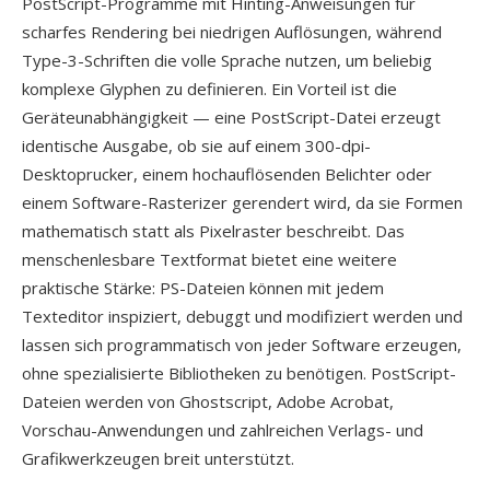
PostScript-Programme mit Hinting-Anweisungen für
scharfes Rendering bei niedrigen Auflösungen, während
Type-3-Schriften die volle Sprache nutzen, um beliebig
komplexe Glyphen zu definieren. Ein Vorteil ist die
Geräteunabhängigkeit — eine PostScript-Datei erzeugt
identische Ausgabe, ob sie auf einem 300-dpi-
Desktoprucker, einem hochauflösenden Belichter oder
einem Software-Rasterizer gerendert wird, da sie Formen
mathematisch statt als Pixelraster beschreibt. Das
menschenlesbare Textformat bietet eine weitere
praktische Stärke: PS-Dateien können mit jedem
Texteditor inspiziert, debuggt und modifiziert werden und
lassen sich programmatisch von jeder Software erzeugen,
ohne spezialisierte Bibliotheken zu benötigen. PostScript-
Dateien werden von Ghostscript, Adobe Acrobat,
Vorschau-Anwendungen und zahlreichen Verlags- und
Grafikwerkzeugen breit unterstützt.