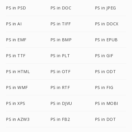
PS in PSD
PS in DOC
PS in JPEG
PS in AI
PS in TIFF
PS in DOCX
PS in EMF
PS in BMP
PS in EPUB
PS in TTF
PS in PLT
PS in GIF
PS in HTML
PS in OTF
PS in ODT
PS in WMF
PS in RTF
PS in FIG
PS in XPS
PS in DJVU
PS in MOBI
PS in AZW3
PS in FB2
PS in DOT