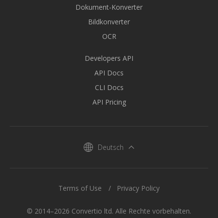
Dokument-Konverter
Bildkonverter
OCR
Developers API
API Docs
CLI Docs
API Pricing
Deutsch
Terms of Use
Privacy Policy
© 2014–2026 Convertio ltd. Alle Rechte vorbehalten.