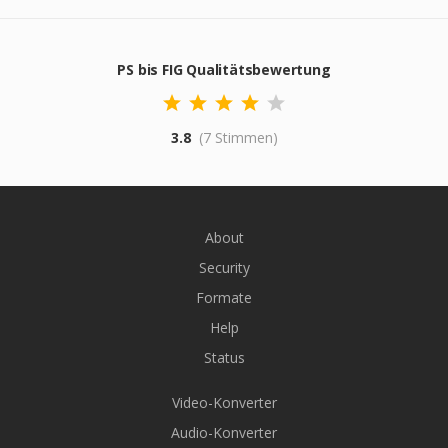
PS bis FIG Qualitätsbewertung
3.8
(7 Stimmen)
About
Security
Formate
Help
Status
Video-Konverter
Audio-Konverter