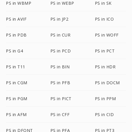
PS in WBMP
PS in WEBP
PS in SK
PS in AVIF
PS in JP2
PS in ICO
PS in PDB
PS in CUR
PS in WOFF
PS in G4
PS in PCD
PS in PCT
PS in T11
PS in BIN
PS in HDR
PS in CGM
PS in PFB
PS in DOCM
PS in PGM
PS in PICT
PS in PPM
PS in AFM
PS in CFF
PS in CID
PS in DFONT
PS in PFA
PS in PT3