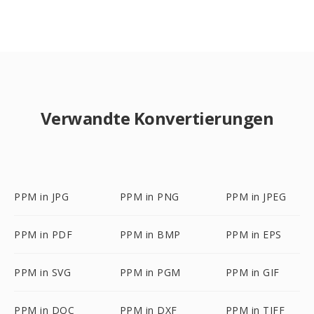
Verwandte Konvertierungen
PPM in JPG
PPM in PNG
PPM in JPEG
PPM in PDF
PPM in BMP
PPM in EPS
PPM in SVG
PPM in PGM
PPM in GIF
PPM in DOC
PPM in DXF
PPM in TIFF