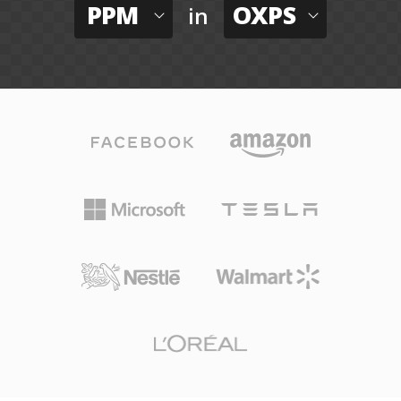
PPM
OXPS
in