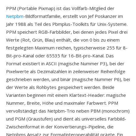
PPM (Portable Pixmap) ist das Vollfarb-Mitglied der
Netpbm
-Bildformatfamilie, erstellt von Jef Poskanzer im
Jahr 1988 als Teil des Pbmplus-Toolkits für Unix-Systeme.
PPM speichert RGB-Farbbilder, bei denen jedes Pixel drei
Werte (Rot, Grün, Blau) enthält, die von 0 bis zu einem
festgelegten Maximum reichen, typischerweise 255 für 8-
Bit-pro-Kanal oder 65535 für 16-Bit-pro-Kanal. Das
Format existiert in ASCII (magische Nummer P3), bei der
Pixelwerte als Dezimalzahlen in zeilenweiser Reihenfolge
geschrieben werden, und binär (magische Nummer P6), bei
der Werte als Rohbytes gespeichert werden. Beide
Varianten beginnen mit einem Klartext-Header: magische
Nummer, Breite, Höhe und maximaler Farbwert. PPM
vervollständigt das Netpbm-Trio neben PBM (monochrom)
und PGM (Graustufen) und dient als universelles Farbbild-
Zwischenformat in der Konvertierungs-Pipeline, die
Netpbms Ansatz zur Formatinteroperabilität prägte. Ein