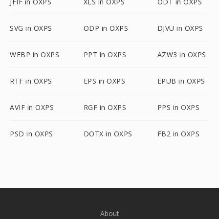
JFIF in OXPS
XLS in OXPS
ODT in OXPS
SVG in OXPS
ODP in OXPS
DJVU in OXPS
WEBP in OXPS
PPT in OXPS
AZW3 in OXPS
RTF in OXPS
EPS in OXPS
EPUB in OXPS
AVIF in OXPS
RGF in OXPS
PPS in OXPS
PSD in OXPS
DOTX in OXPS
FB2 in OXPS
About