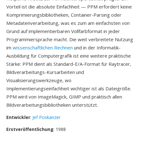
Vorteil ist die absolute Einfachheit — PPM erfordert keine
Komprimierungsbibliotheken, Container-Parsing oder
Metadatenverarbeitung, was es zum am einfachsten von
Grund auf implementierbaren Vollfarbformat in jeder
Programmiersprache macht. Die weit verbreitete Nutzung
im
wissenschaftlichen Rechnen
und in der Informatik-
Ausbildung für Computergrafik ist eine weitere praktische
Stärke: PPM dient als Standard-E/A-Format für Raytracer,
Bildverarbeitungs-Kursarbeiten und
Visualisierungswerkzeuge, wo
Implementierungseinfachheit wichtiger ist als Dateigröße.
PPM wird von ImageMagick, GIMP und praktisch allen
Bildverarbeitungsbibliotheken unterstützt.
Entwickler
:
Jef Poskanzer
Erstveröffentlichung
: 1988