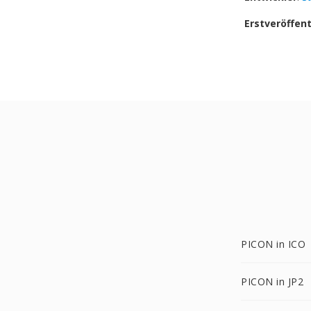
Erstveröffen
PICON in ICO
PICON in JP2