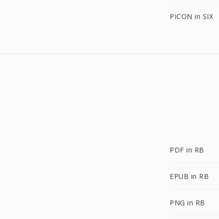
PICON in SIX
PDF in RB
EPUB in RB
PNG in RB