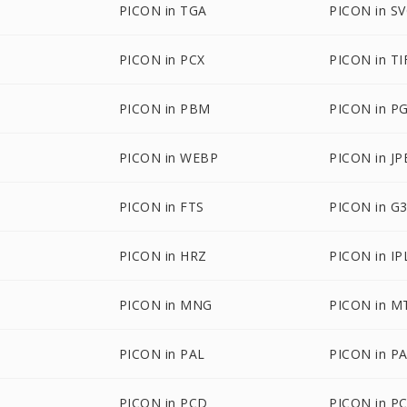
PICON in TGA
PICON in S
PICON in PCX
PICON in TI
PICON in PBM
PICON in P
PICON in WEBP
PICON in JP
PICON in FTS
PICON in G
PICON in HRZ
PICON in IP
PICON in MNG
PICON in M
PICON in PAL
PICON in P
PICON in PCD
PICON in P