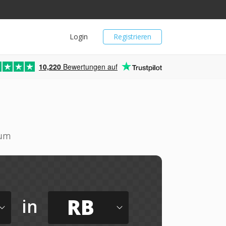
Login
Registrieren
10,220
Bewertungen auf
 um
RB
in