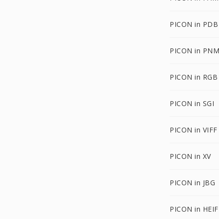
PICON in PDB
PICON in PN
PICON in RGB
PICON in SGI
PICON in VIFF
PICON in XV
PICON in JBG
PICON in HEIF