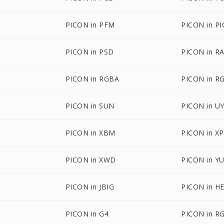
PICON in PFM
PICON in PI
M
PICON in PSD
PICON in R
PICON in RGBA
PICON in R
PICON in SUN
PICON in U
PICON in XBM
PICON in X
PICON in XWD
PICON in Y
PICON in JBIG
PICON in HE
PICON in G4
PICON in R