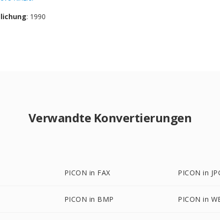
tlichung
: 1990
Verwandte Konvertierungen
PICON in FAX
PICON in JP
PICON in BMP
PICON in 