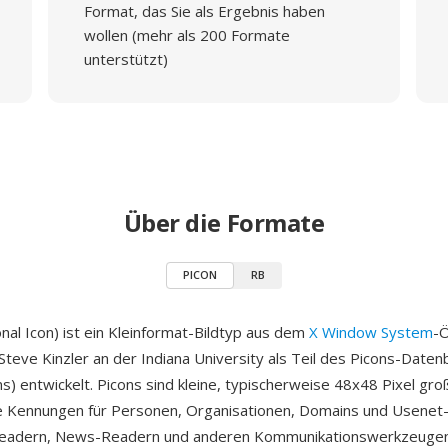
Format, das Sie als Ergebnis haben
wollen (mehr als 200 Formate
unterstützt)
Über die Formate
PICON
RB
al Icon) ist ein Kleinformat-Bildtyp aus dem
X Window System
-
teve Kinzler an der Indiana University als Teil des Picons-Date
s) entwickelt. Picons sind kleine, typischerweise 48x48 Pixel gro
lle Kennungen für Personen, Organisationen, Domains und Usen
-Readern, News-Readern und anderen Kommunikationswerkzeuge