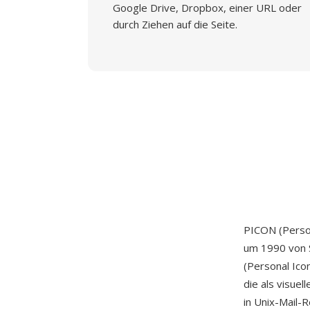
Google Drive, Dropbox, einer URL oder
durch Ziehen auf die Seite.
PICON (Person
um 1990 von S
(Personal Icon
die als visue
in Unix-Mail