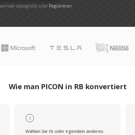
maximale dateigröße oder
Registrieren
Wie man PICON in RB konvertiert
2
Wählen Sie rb oder irgendein anderes