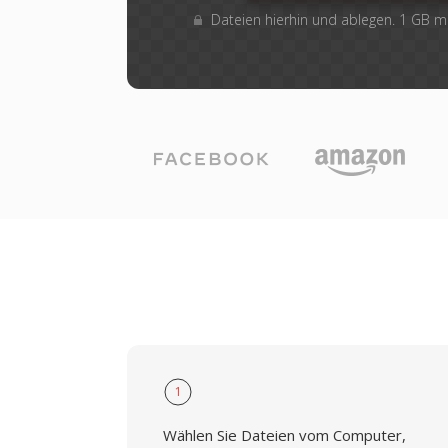
Dateien hierhin und ablegen. 1 GB 
1
Wählen Sie Dateien vom Computer,