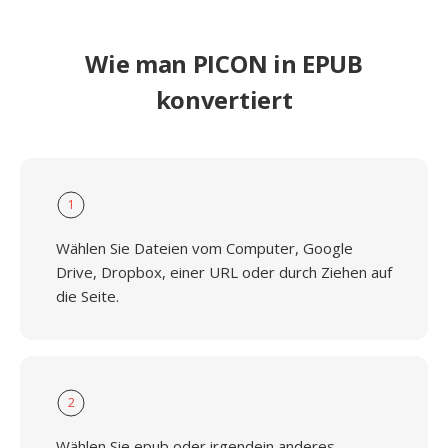
Wie man PICON in EPUB
konvertiert
1
Wählen Sie Dateien vom Computer, Google
Drive, Dropbox, einer URL oder durch Ziehen auf
die Seite.
2
Wählen Sie epub oder irgendein anderes