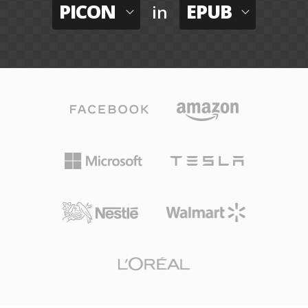
PICON
EPUB
in