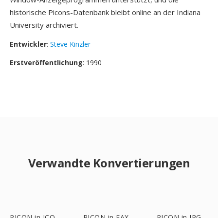
historische Picons-Datenbank bleibt online an der Indiana
University archiviert.
Entwickler
:
Steve Kinzler
Erstveröffentlichung
: 1990
Verwandte Konvertierungen
PICON in ICO
PICON in FAX
PICON in JPG