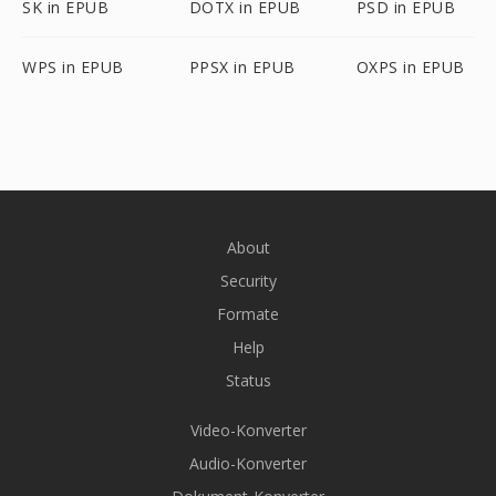
SK in EPUB
DOTX in EPUB
PSD in EPUB
WPS in EPUB
PPSX in EPUB
OXPS in EPUB
About
Security
Formate
Help
Status
Video-Konverter
Audio-Konverter