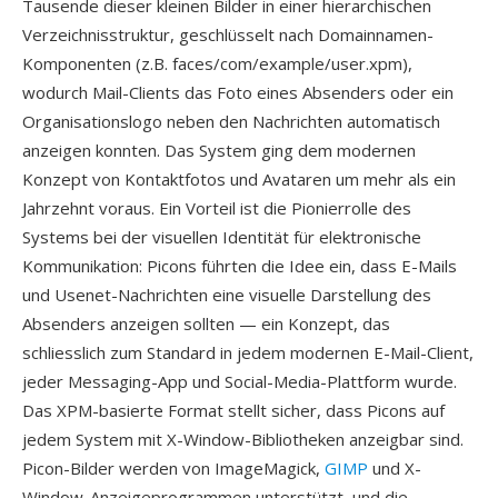
Tausende dieser kleinen Bilder in einer hierarchischen
Verzeichnisstruktur, geschlüsselt nach Domainnamen-
Komponenten (z.B. faces/com/example/user.xpm),
wodurch Mail-Clients das Foto eines Absenders oder ein
Organisationslogo neben den Nachrichten automatisch
anzeigen konnten. Das System ging dem modernen
Konzept von Kontaktfotos und Avataren um mehr als ein
Jahrzehnt voraus. Ein Vorteil ist die Pionierrolle des
Systems bei der visuellen Identität für elektronische
Kommunikation: Picons führten die Idee ein, dass E-Mails
und Usenet-Nachrichten eine visuelle Darstellung des
Absenders anzeigen sollten — ein Konzept, das
schliesslich zum Standard in jedem modernen E-Mail-Client,
jeder Messaging-App und Social-Media-Plattform wurde.
Das XPM-basierte Format stellt sicher, dass Picons auf
jedem System mit X-Window-Bibliotheken anzeigbar sind.
Picon-Bilder werden von ImageMagick,
GIMP
und X-
Window-Anzeigeprogrammen unterstützt, und die