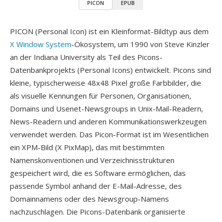
PICON
EPUB
PICON (Personal Icon) ist ein Kleinformat-Bildtyp aus dem
X Window System
-Ökosystem, um 1990 von Steve Kinzler
an der Indiana University als Teil des Picons-
Datenbankprojekts (Personal Icons) entwickelt. Picons sind
kleine, typischerweise 48x48 Pixel große Farbbilder, die
als visuelle Kennungen für Personen, Organisationen,
Domains und Usenet-Newsgroups in Unix-Mail-Readern,
News-Readern und anderen Kommunikationswerkzeugen
verwendet werden. Das Picon-Format ist im Wesentlichen
ein XPM-Bild (X PixMap), das mit bestimmten
Namenskonventionen und Verzeichnisstrukturen
gespeichert wird, die es Software ermöglichen, das
passende Symbol anhand der E-Mail-Adresse, des
Domainnamens oder des Newsgroup-Namens
nachzuschlagen. Die Picons-Datenbank organisierte