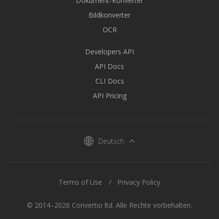
Dokument-Konverter
Bildkonverter
OCR
Developers API
API Docs
CLI Docs
API Pricing
Deutsch
Terms of Use
Privacy Policy
© 2014–2026 Convertio ltd. Alle Rechte vorbehalten.