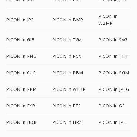
PICON in
PICON in JP2
PICON in BMP
WBMP
PICON in GIF
PICON in TGA
PICON in SVG
PICON in PNG
PICON in PCX
PICON in TIFF
PICON in CUR
PICON in PBM
PICON in PGM
PICON in PPM
PICON in WEBP
PICON in JPEG
PICON in EXR
PICON in FTS
PICON in G3
PICON in HDR
PICON in HRZ
PICON in IPL