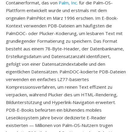
Containerformat, das von
Palm, Inc.
für die Palm-OS-
Plattform entwickelt wurde und erstmals mit dem
originalen PalmPilot im März 1996 erschien. Im E-Book-
Kontext verwenden PDB-Dateien am häufigsten die
PalmDOC- oder Plucker-Kodierung, um lesbaren Text mit
grundlegender Formatierung zu speichern. Das Format
besteht aus einem 78-Byte-Header, der Datenbankname,
Erstellungsdatum und Datensatzanzahl identifiziert,
gefolgt von einer Datensatzindextabelle und den
eigentlichen Datensätzen. PalmDOC-kodierte PDB-Dateien
verwenden ein einfaches LZ77-basiertes
Kompressionsverfahren, um reinen Text effizient zu
verpacken, während Plucker dies um HTML-Rendering,
Bildunterstützung und Hyperlink-Navigation erweitert.
PDB-E-Books befeürten ein blühendes mobiles
Leseökosystem Jahre bevor dedizierte E-Reader
existierten — Millionen von Palm-OS-Nutzern trugen