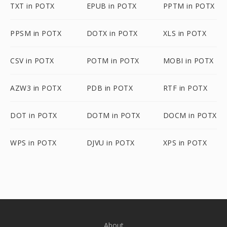
TXT in POTX
EPUB in POTX
PPTM in POTX
PPSM in POTX
DOTX in POTX
XLS in POTX
CSV in POTX
POTM in POTX
MOBI in POTX
AZW3 in POTX
PDB in POTX
RTF in POTX
DOT in POTX
DOTM in POTX
DOCM in POTX
WPS in POTX
DJVU in POTX
XPS in POTX
About