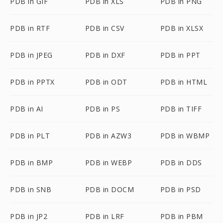
PDB in GIF
PDB in XLS
PDB in PNG
PDB in RTF
PDB in CSV
PDB in XLSX
PDB in JPEG
PDB in DXF
PDB in PPT
PDB in PPTX
PDB in ODT
PDB in HTML
PDB in AI
PDB in PS
PDB in TIFF
PDB in PLT
PDB in AZW3
PDB in WBMP
PDB in BMP
PDB in WEBP
PDB in DDS
PDB in SNB
PDB in DOCM
PDB in PSD
PDB in JP2
PDB in LRF
PDB in PBM