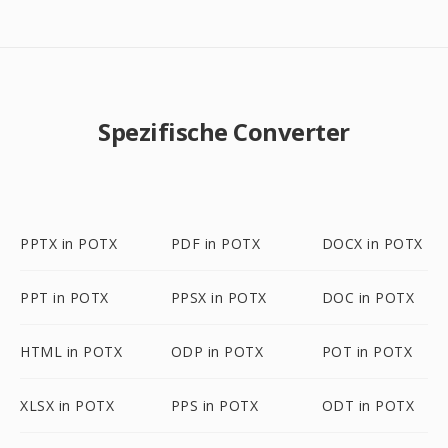
Spezifische Converter
PPTX in POTX
PDF in POTX
DOCX in POTX
PPT in POTX
PPSX in POTX
DOC in POTX
HTML in POTX
ODP in POTX
POT in POTX
XLSX in POTX
PPS in POTX
ODT in POTX