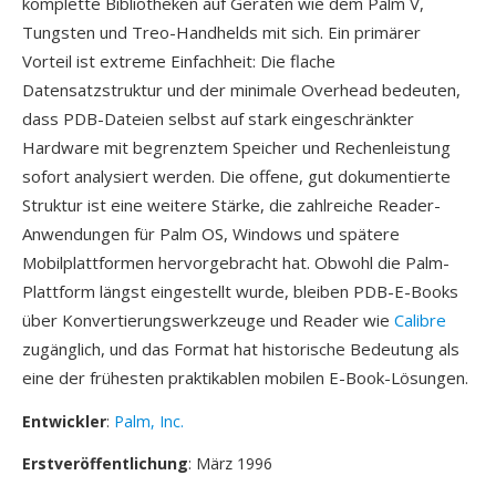
komplette Bibliotheken auf Geräten wie dem Palm V,
Tungsten und Treo-Handhelds mit sich. Ein primärer
Vorteil ist extreme Einfachheit: Die flache
Datensatzstruktur und der minimale Overhead bedeuten,
dass PDB-Dateien selbst auf stark eingeschränkter
Hardware mit begrenztem Speicher und Rechenleistung
sofort analysiert werden. Die offene, gut dokumentierte
Struktur ist eine weitere Stärke, die zahlreiche Reader-
Anwendungen für Palm OS, Windows und spätere
Mobilplattformen hervorgebracht hat. Obwohl die Palm-
Plattform längst eingestellt wurde, bleiben PDB-E-Books
über Konvertierungswerkzeuge und Reader wie
Calibre
zugänglich, und das Format hat historische Bedeutung als
eine der frühesten praktikablen mobilen E-Book-Lösungen.
Entwickler
:
Palm, Inc.
Erstveröffentlichung
: März 1996