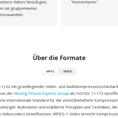
eitere Videos hinzufügen,
"Konvertieren".
m sie gruppenweise
mzuwandeln.
Über die Formate
MPEG
RMVB
) ist ein grundlegender Video- und Audiokompressionsstandard
von der
Moving Picture Experts Group
als ISO/IEC 11172 veröffen
ste internationale Standard für die verlustbehaftete Kompressi
ehöriger Audiodaten und etablierte Prinzipien und Techniken, die 
n Videocodecs beeinflussten. MPEG-1-Video erreicht Kompressio