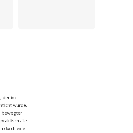
, der im
tlicht wurde.
on bewegter
praktisch alle
n durch eine