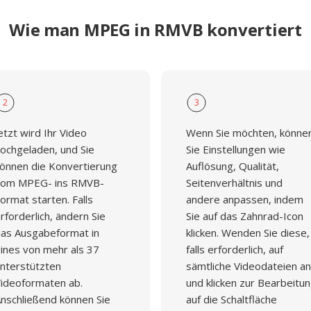
Wie man MPEG in RMVB konvertiert
2
3
etzt wird Ihr Video
Wenn Sie möchten, könne
ochgeladen, und Sie
Sie Einstellungen wie
önnen die Konvertierung
Auflösung, Qualität,
om MPEG- ins RMVB-
Seitenverhältnis und
ormat starten. Falls
andere anpassen, indem
rforderlich, ändern Sie
Sie auf das Zahnrad-Icon
as Ausgabeformat in
klicken. Wenden Sie diese,
ines von mehr als 37
falls erforderlich, auf
nterstützten
sämtliche Videodateien an
ideoformaten ab.
und klicken zur Bearbeitu
nschließend können Sie
auf die Schaltfläche