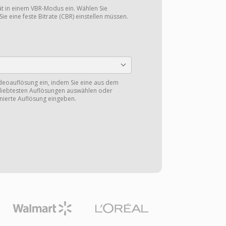
tät in einem VBR-Modus ein. Wählen Sie
Sie eine feste Bitrate (CBR) einstellen müssen.
ideoauflösung ein, indem Sie eine aus dem
eliebtesten Auflösungen auswählen oder
nierte Auflösung eingeben.