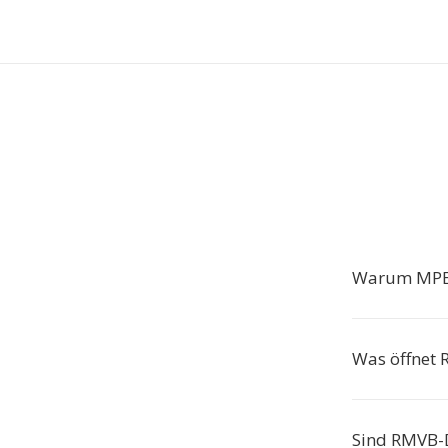
Warum MPE
Was öffnet 
Sind RMVB-D