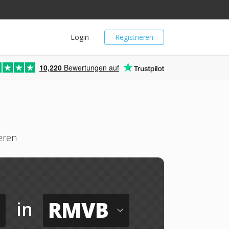
Login
Registrieren
10,220
Bewertungen auf
eren
RMVB
in