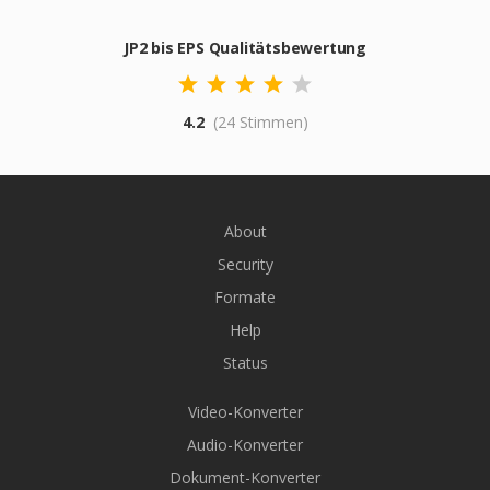
JP2 bis EPS Qualitätsbewertung
4.2
(24 Stimmen)
About
Security
Formate
Help
Status
Video-Konverter
Audio-Konverter
Dokument-Konverter