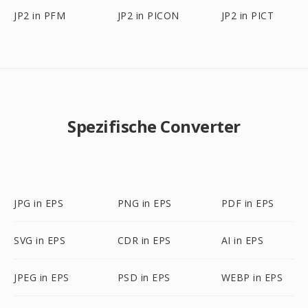
JP2 in PFM
JP2 in PICON
JP2 in PICT
Spezifische Converter
JPG in EPS
PNG in EPS
PDF in EPS
SVG in EPS
CDR in EPS
AI in EPS
JPEG in EPS
PSD in EPS
WEBP in EPS