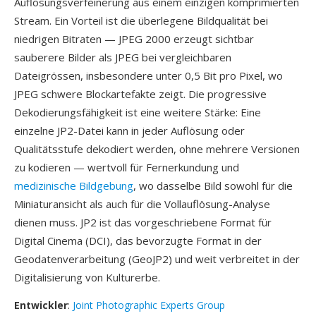
Auflösungsverfeinerung aus einem einzigen komprimierten
Stream. Ein Vorteil ist die überlegene Bildqualität bei
niedrigen Bitraten — JPEG 2000 erzeugt sichtbar
sauberere Bilder als JPEG bei vergleichbaren
Dateigrössen, insbesondere unter 0,5 Bit pro Pixel, wo
JPEG schwere Blockartefakte zeigt. Die progressive
Dekodierungsfähigkeit ist eine weitere Stärke: Eine
einzelne JP2-Datei kann in jeder Auflösung oder
Qualitätsstufe dekodiert werden, ohne mehrere Versionen
zu kodieren — wertvoll für Fernerkundung und
medizinische Bildgebung
, wo dasselbe Bild sowohl für die
Miniaturansicht als auch für die Vollauflösung-Analyse
dienen muss. JP2 ist das vorgeschriebene Format für
Digital Cinema (DCI), das bevorzugte Format in der
Geodatenverarbeitung (GeoJP2) und weit verbreitet in der
Digitalisierung von Kulturerbe.
Entwickler
:
Joint Photographic Experts Group