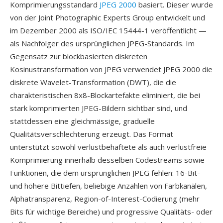
Komprimierungsstandard
JPEG 2000
basiert. Dieser wurde
von der Joint Photographic Experts Group entwickelt und
im Dezember 2000 als ISO/IEC 15444-1 veröffentlicht —
als Nachfolger des ursprünglichen JPEG-Standards. Im
Gegensatz zur blockbasierten diskreten
Kosinustransformation von JPEG verwendet JPEG 2000 die
diskrete Wavelet-Transformation (DWT), die die
charakteristischen 8x8-Blockartefakte eliminiert, die bei
stark komprimierten JPEG-Bildern sichtbar sind, und
stattdessen eine gleichmässige, graduelle
Qualitätsverschlechterung erzeugt. Das Format
unterstützt sowohl verlustbehaftete als auch verlustfreie
Komprimierung innerhalb desselben Codestreams sowie
Funktionen, die dem ursprünglichen JPEG fehlen: 16-Bit-
und höhere Bittiefen, beliebige Anzahlen von Farbkanälen,
Alphatransparenz, Region-of-Interest-Codierung (mehr
Bits für wichtige Bereiche) und progressive Qualitäts- oder