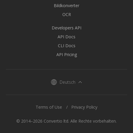
Bildkonverter
OCR
Developers API
API Docs
CLI Docs
API Pricing
Deutsch
Terms of Use
Privacy Policy
© 2014–2026 Convertio ltd. Alle Rechte vorbehalten.