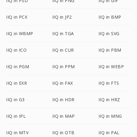
IIQ in PSD
IIQ in PNG
IIQ in GIF
IIQ in PCX
IIQ in JP2
IIQ in BMP
IIQ in WBMP
IIQ in TGA
IIQ in SVG
IIQ in ICO
IIQ in CUR
IIQ in PBM
IIQ in PGM
IIQ in PPM
IIQ in WEBP
IIQ in EXR
IIQ in FAX
IIQ in FTS
IIQ in G3
IIQ in HDR
IIQ in HRZ
IIQ in IPL
IIQ in MAP
IIQ in MNG
IIQ in MTV
IIQ in OTB
IIQ in PAL