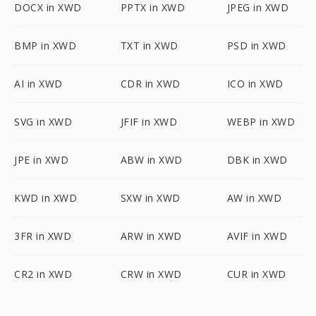
DOCX in XWD
PPTX in XWD
JPEG in XWD
BMP in XWD
TXT in XWD
PSD in XWD
AI in XWD
CDR in XWD
ICO in XWD
SVG in XWD
JFIF in XWD
WEBP in XWD
JPE in XWD
ABW in XWD
DBK in XWD
KWD in XWD
SXW in XWD
AW in XWD
3FR in XWD
ARW in XWD
AVIF in XWD
CR2 in XWD
CRW in XWD
CUR in XWD