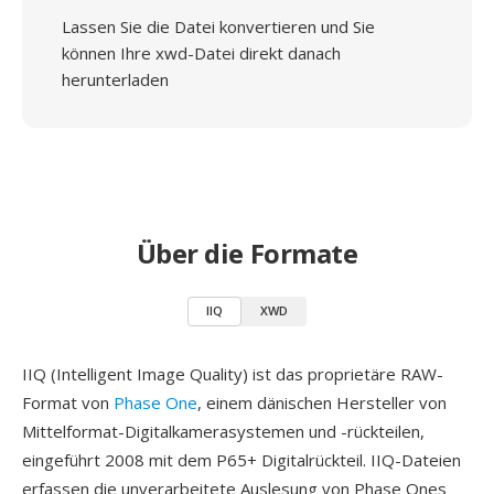
Lassen Sie die Datei konvertieren und Sie
können Ihre xwd-Datei direkt danach
herunterladen
Über die Formate
IIQ
XWD
IIQ (Intelligent Image Quality) ist das proprietäre RAW-
Format von
Phase One
, einem dänischen Hersteller von
Mittelformat-Digitalkamerasystemen und -rückteilen,
eingeführt 2008 mit dem P65+ Digitalrückteil. IIQ-Dateien
erfassen die unverarbeitete Auslesung von Phase Ones