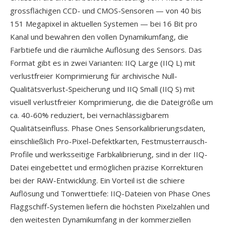
grossflächigen CCD- und CMOS-Sensoren — von 40 bis
151 Megapixel in aktuellen Systemen — bei 16 Bit pro
Kanal und bewahren den vollen Dynamikumfang, die
Farbtiefe und die räumliche Auflösung des Sensors. Das
Format gibt es in zwei Varianten: IIQ Large (IIQ L) mit
verlustfreier Komprimierung für archivische Null-
Qualitätsverlust-Speicherung und IIQ Small (IIQ S) mit
visuell verlustfreier Komprimierung, die die Dateigröße um
ca. 40-60% reduziert, bei vernachlässigbarem
Qualitätseinfluss. Phase Ones Sensorkalibrierungsdaten,
einschließlich Pro-Pixel-Defektkarten, Festmusterrausch-
Profile und werksseitige Farbkalibrierung, sind in der IIQ-
Datei eingebettet und ermöglichen präzise Korrekturen
bei der RAW-Entwicklung. Ein Vorteil ist die schiere
Auflösung und Tonwerttiefe: IIQ-Dateien von Phase Ones
Flaggschiff-Systemen liefern die höchsten Pixelzahlen und
den weitesten Dynamikumfang in der kommerziellen