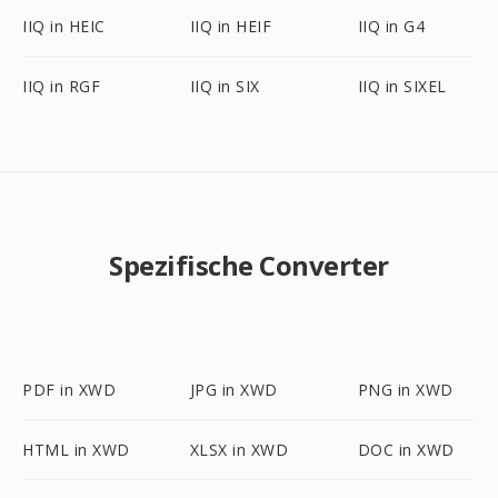
IIQ in HEIC
IIQ in HEIF
IIQ in G4
IIQ in RGF
IIQ in SIX
IIQ in SIXEL
Spezifische Converter
PDF in XWD
JPG in XWD
PNG in XWD
HTML in XWD
XLSX in XWD
DOC in XWD