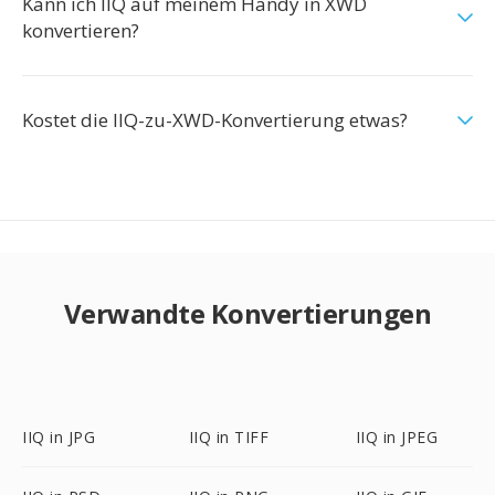
Kann ich IIQ auf meinem Handy in XWD
konvertieren?
Kostet die IIQ-zu-XWD-Konvertierung etwas?
Verwandte Konvertierungen
IIQ in JPG
IIQ in TIFF
IIQ in JPEG