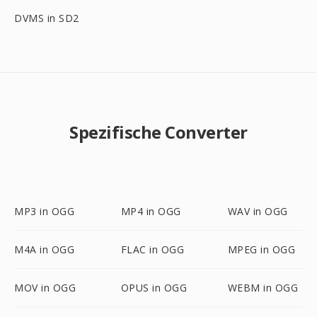
DVMS in SD2
Spezifische Converter
MP3 in OGG
MP4 in OGG
WAV in OGG
M4A in OGG
FLAC in OGG
MPEG in OGG
MOV in OGG
OPUS in OGG
WEBM in OGG