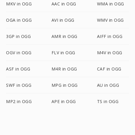
MKV in OGG
AAC in OGG
WMA in OGG
OGA in OGG
AVI in OGG
WMV in OGG
3GP in OGG
AMR in OGG
AIFF in OGG
OGV in OGG
FLV in OGG
M4V in OGG
ASF in OGG
M4R in OGG
CAF in OGG
SWF in OGG
MPG in OGG
AU in OGG
MP2 in OGG
APE in OGG
TS in OGG