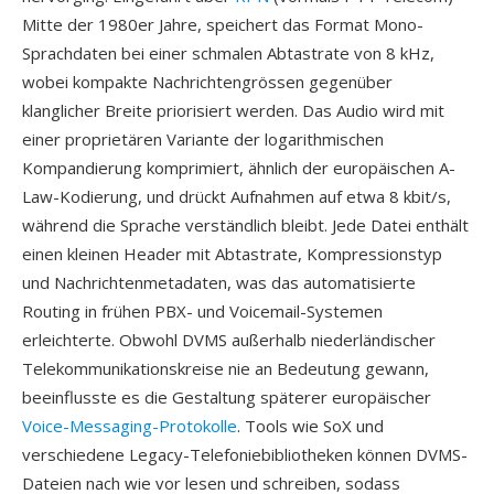
Mitte der 1980er Jahre, speichert das Format Mono-
Sprachdaten bei einer schmalen Abtastrate von 8 kHz,
wobei kompakte Nachrichtengrössen gegenüber
klanglicher Breite priorisiert werden. Das Audio wird mit
einer proprietären Variante der logarithmischen
Kompandierung komprimiert, ähnlich der europäischen A-
Law-Kodierung, und drückt Aufnahmen auf etwa 8 kbit/s,
während die Sprache verständlich bleibt. Jede Datei enthält
einen kleinen Header mit Abtastrate, Kompressionstyp
und Nachrichtenmetadaten, was das automatisierte
Routing in frühen PBX- und Voicemail-Systemen
erleichterte. Obwohl DVMS außerhalb niederländischer
Telekommunikationskreise nie an Bedeutung gewann,
beeinflusste es die Gestaltung späterer europäischer
Voice-Messaging-Protokolle
. Tools wie SoX und
verschiedene Legacy-Telefoniebibliotheken können DVMS-
Dateien nach wie vor lesen und schreiben, sodass