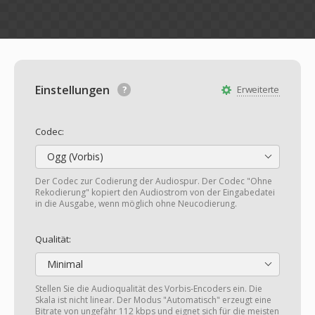
Einstellungen
Erweiterte
Codec:
Ogg (Vorbis)
Der Codec zur Codierung der Audiospur. Der Codec "Ohne
Rekodierung" kopiert den Audiostrom von der Eingabedatei
in die Ausgabe, wenn möglich ohne Neucodierung.
Qualität:
Minimal
Stellen Sie die Audioqualität des Vorbis-Encoders ein. Die
Skala ist nicht linear. Der Modus "Automatisch" erzeugt eine
Bitrate von ungefähr 112 kbps und eignet sich für die meisten