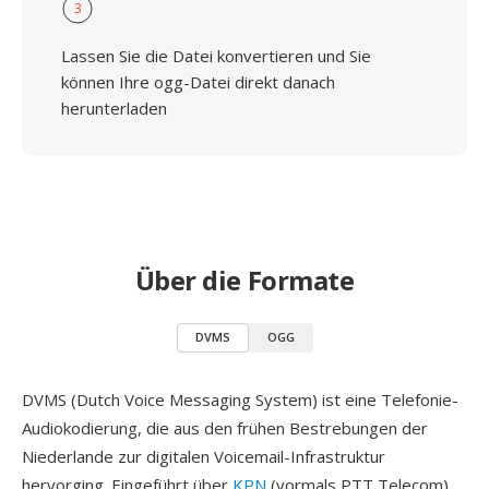
3
Lassen Sie die Datei konvertieren und Sie
können Ihre ogg-Datei direkt danach
herunterladen
Über die Formate
DVMS
OGG
DVMS (Dutch Voice Messaging System) ist eine Telefonie-
Audiokodierung, die aus den frühen Bestrebungen der
Niederlande zur digitalen Voicemail-Infrastruktur
hervorging. Eingeführt über
KPN
(vormals PTT Telecom)