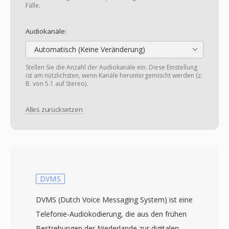
Fälle.
Audiokanäle:
Automatisch (Keine Veränderung)
Stellen Sie die Anzahl der Audiokanäle ein. Diese Einstellung
ist am nützlichsten, wenn Kanäle heruntergemischt werden (z.
B. von 5.1 auf Stereo).
Alles zurücksetzen
DVMS
DVMS (Dutch Voice Messaging System) ist eine
Telefonie-Audiokodierung, die aus den frühen
Bestrebungen der Niederlande zur digitalen