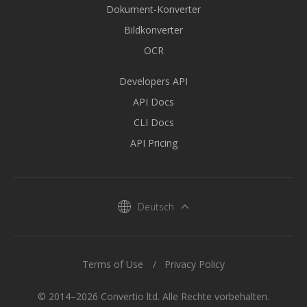
Dokument-Konverter
Bildkonverter
OCR
Developers API
API Docs
CLI Docs
API Pricing
Deutsch
Terms of Use
Privacy Policy
© 2014–2026 Convertio ltd. Alle Rechte vorbehalten.