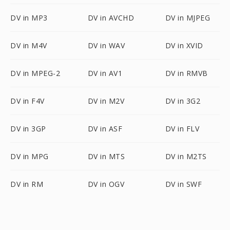
DV in MP3
DV in AVCHD
DV in MJPEG
DV in M4V
DV in WAV
DV in XVID
DV in MPEG-2
DV in AV1
DV in RMVB
DV in F4V
DV in M2V
DV in 3G2
DV in 3GP
DV in ASF
DV in FLV
DV in MPG
DV in MTS
DV in M2TS
DV in RM
DV in OGV
DV in SWF