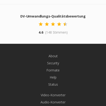
DV-Umwandlungs-Qualitätsbewertung
4.6
(148 Stimmen)
About
Security
Formate
Help
Status
Video-Konverter
Audio-Konverter