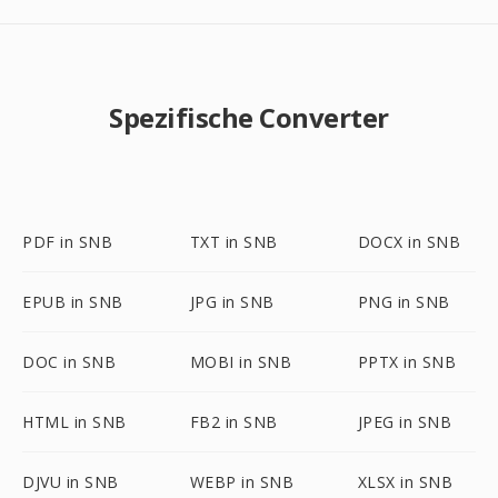
Spezifische Converter
PDF in SNB
TXT in SNB
DOCX in SNB
EPUB in SNB
JPG in SNB
PNG in SNB
DOC in SNB
MOBI in SNB
PPTX in SNB
HTML in SNB
FB2 in SNB
JPEG in SNB
DJVU in SNB
WEBP in SNB
XLSX in SNB