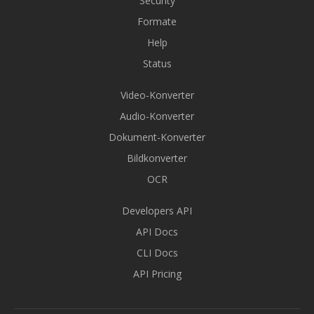
Security
Formate
Help
Status
Video-Konverter
Audio-Konverter
Dokument-Konverter
Bildkonverter
OCR
Developers API
API Docs
CLI Docs
API Pricing