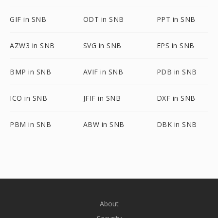
GIF in SNB
ODT in SNB
PPT in SNB
AZW3 in SNB
SVG in SNB
EPS in SNB
BMP in SNB
AVIF in SNB
PDB in SNB
ICO in SNB
JFIF in SNB
DXF in SNB
PBM in SNB
ABW in SNB
DBK in SNB
About