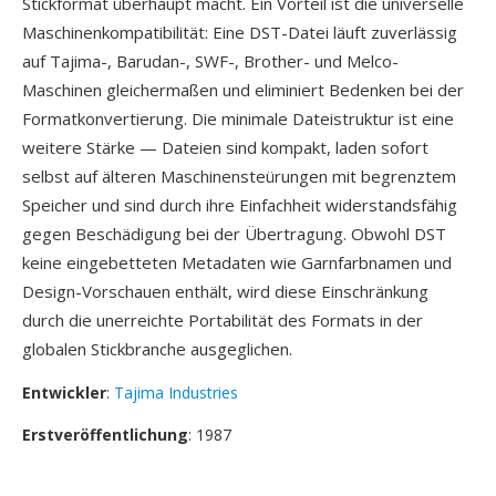
Stickformat überhaupt macht. Ein Vorteil ist die universelle
Maschinenkompatibilität: Eine DST-Datei läuft zuverlässig
auf Tajima-, Barudan-, SWF-, Brother- und Melco-
Maschinen gleichermaßen und eliminiert Bedenken bei der
Formatkonvertierung. Die minimale Dateistruktur ist eine
weitere Stärke — Dateien sind kompakt, laden sofort
selbst auf älteren Maschinensteürungen mit begrenztem
Speicher und sind durch ihre Einfachheit widerstandsfähig
gegen Beschädigung bei der Übertragung. Obwohl DST
keine eingebetteten Metadaten wie Garnfarbnamen und
Design-Vorschauen enthält, wird diese Einschränkung
durch die unerreichte Portabilität des Formats in der
globalen Stickbranche ausgeglichen.
Entwickler
:
Tajima Industries
Erstveröffentlichung
: 1987