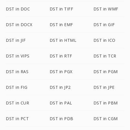
DST in DOC
DST in TIFF
DST in WMF
DST in DOCX
DST in EMF
DST in GIF
DST in JIF
DST in HTML
DST in ICO
DST in VIPS
DST in RTF
DST in TCR
DST in RAS
DST in PGX
DST in PGM
DST in FIG
DST in JP2
DST in JPE
DST in CUR
DST in PAL
DST in PBM
DST in PCT
DST in PDB
DST in CGM