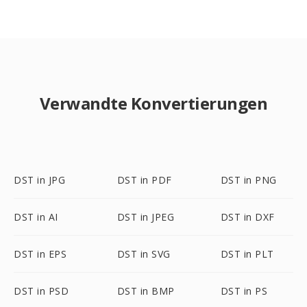
Verwandte Konvertierungen
DST in JPG
DST in PDF
DST in PNG
DST in AI
DST in JPEG
DST in DXF
DST in EPS
DST in SVG
DST in PLT
DST in PSD
DST in BMP
DST in PS