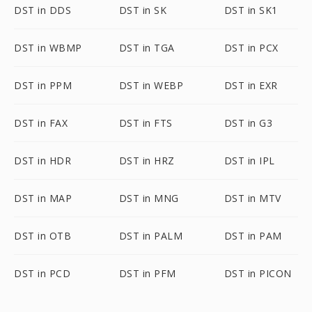
DST in DDS
DST in SK
DST in SK1
DST in WBMP
DST in TGA
DST in PCX
DST in PPM
DST in WEBP
DST in EXR
DST in FAX
DST in FTS
DST in G3
DST in HDR
DST in HRZ
DST in IPL
DST in MAP
DST in MNG
DST in MTV
DST in OTB
DST in PALM
DST in PAM
DST in PCD
DST in PFM
DST in PICON