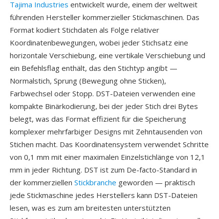
Tajima Industries
entwickelt wurde, einem der weltweit
führenden Hersteller kommerzieller Stickmaschinen. Das
Format kodiert Stichdaten als Folge relativer
Koordinatenbewegungen, wobei jeder Stichsatz eine
horizontale Verschiebung, eine vertikale Verschiebung und
ein Befehlsflag enthält, das den Stichtyp angibt —
Normalstich, Sprung (Bewegung ohne Sticken),
Farbwechsel oder Stopp. DST-Dateien verwenden eine
kompakte Binärkodierung, bei der jeder Stich drei Bytes
belegt, was das Format effizient für die Speicherung
komplexer mehrfarbiger Designs mit Zehntausenden von
Stichen macht. Das Koordinatensystem verwendet Schritte
von 0,1 mm mit einer maximalen Einzelstichlänge von 12,1
mm in jeder Richtung. DST ist zum De-facto-Standard in
der kommerziellen
Stickbranche
geworden — praktisch
jede Stickmaschine jedes Herstellers kann DST-Dateien
lesen, was es zum am breitesten unterstützten