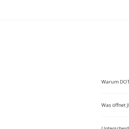
Warum DOTX
Was öffnet J
Unterscheide