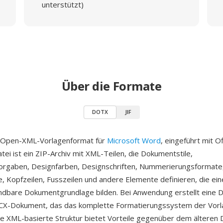
unterstützt)
Über die Formate
DOTX
JIF
 Open-XML-Vorlagenformat für
Microsoft Word
, eingeführt mit O
ei ist ein ZIP-Archiv mit XML-Teilen, die Dokumentstile,
vorgaben, Designfarben, Designschriften, Nummerierungsformate
, Kopfzeilen, Fusszeilen und andere Elemente definieren, die ein
dbare Dokumentgrundlage bilden. Bei Anwendung erstellt eine
CX-Dokument, das das komplette Formatierungssystem der Vor
e XML-basierte Struktur bietet Vorteile gegenüber dem älteren