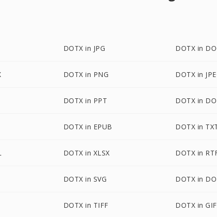
DOTX in JPG
DOTX in D
X
DOTX in PNG
DOTX in JP
DOTX in PPT
DOTX in D
DOTX in EPUB
DOTX in TX
L
DOTX in XLSX
DOTX in RT
DOTX in SVG
DOTX in D
DOTX in TIFF
DOTX in GIF