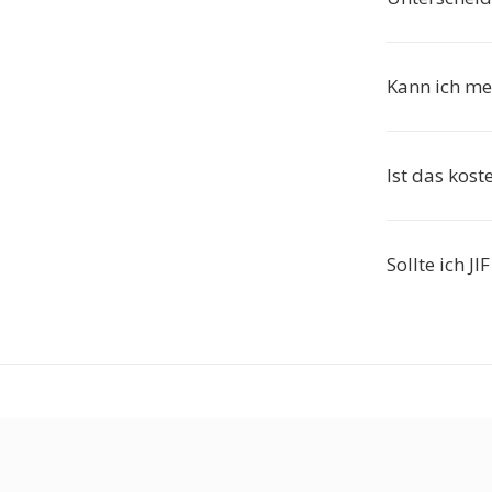
Kann ich me
Ist das kost
Sollte ich J