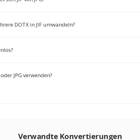
hrere DOTX in JIF umwandeln?
enlos?
IF oder JPG verwenden?
Verwandte Konvertierungen