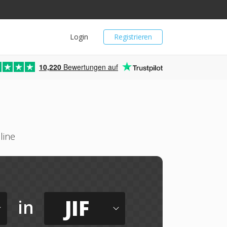
Login
Registrieren
10,220
Bewertungen auf
line
JIF
in