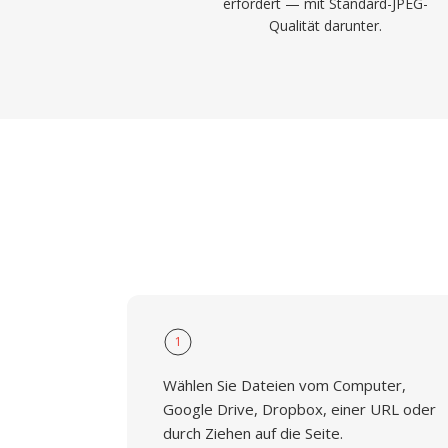
erfordert — mit Standard-JPEG-
Qualität darunter.
1
Wählen Sie Dateien vom Computer,
Google Drive, Dropbox, einer URL oder
durch Ziehen auf die Seite.