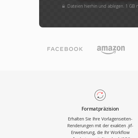
Dateien hierhin und ablegen. 1 GB
Formatpräzision
Erhalten Sie Ihre Vorlagenseiten-
Renderungen mit der exakten .jif-
Erweiterung, die Ihr Workflow