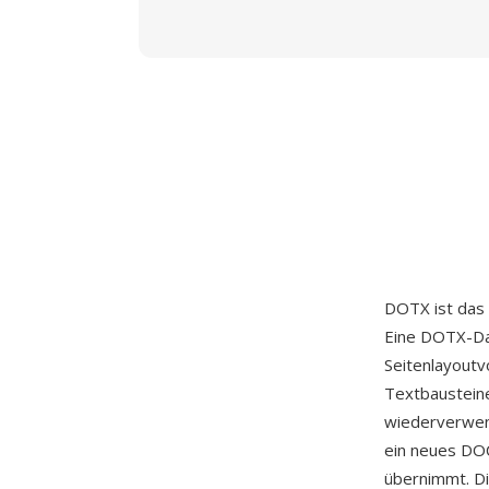
DOTX ist das
Eine DOTX-Dat
Seitenlayout
Textbausteine
wiederverwen
ein neues DO
übernimmt. Di