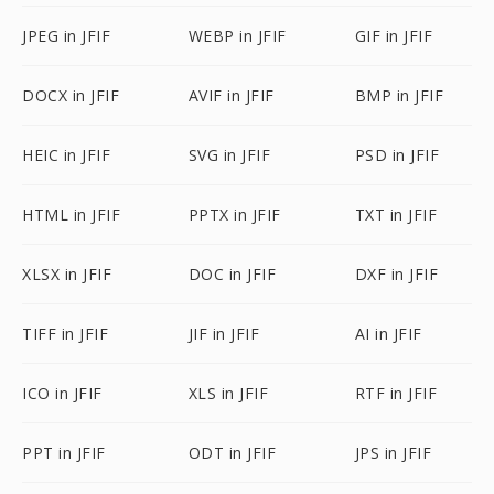
JPEG in JFIF
WEBP in JFIF
GIF in JFIF
DOCX in JFIF
AVIF in JFIF
BMP in JFIF
HEIC in JFIF
SVG in JFIF
PSD in JFIF
HTML in JFIF
PPTX in JFIF
TXT in JFIF
XLSX in JFIF
DOC in JFIF
DXF in JFIF
TIFF in JFIF
JIF in JFIF
AI in JFIF
ICO in JFIF
XLS in JFIF
RTF in JFIF
PPT in JFIF
ODT in JFIF
JPS in JFIF