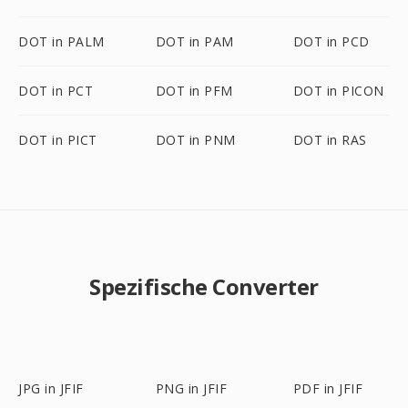
DOT in PALM
DOT in PAM
DOT in PCD
DOT in PCT
DOT in PFM
DOT in PICON
DOT in PICT
DOT in PNM
DOT in RAS
Spezifische Converter
JPG in JFIF
PNG in JFIF
PDF in JFIF