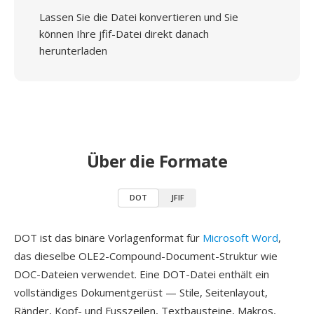
Lassen Sie die Datei konvertieren und Sie
können Ihre jfif-Datei direkt danach
herunterladen
Über die Formate
DOT
JFIF
DOT ist das binäre Vorlagenformat für
Microsoft Word
,
das dieselbe OLE2-Compound-Document-Struktur wie
DOC-Dateien verwendet. Eine DOT-Datei enthält ein
vollständiges Dokumentgerüst — Stile, Seitenlayout,
Ränder, Kopf- und Fusszeilen, Textbausteine, Makros,