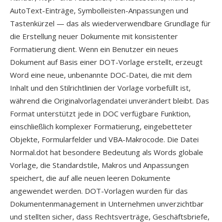
AutoText-Einträge, Symbolleisten-Anpassungen und
Tastenkürzel — das als wiederverwendbare Grundlage für
die Erstellung neuer Dokumente mit konsistenter
Formatierung dient. Wenn ein Benutzer ein neues
Dokument auf Basis einer DOT-Vorlage erstellt, erzeugt
Word eine neue, unbenannte DOC-Datei, die mit dem
Inhalt und den Stilrichtlinien der Vorlage vorbefüllt ist,
während die Originalvorlagendatei unverändert bleibt. Das
Format unterstützt jede in DOC verfügbare Funktion,
einschließlich komplexer Formatierung, eingebetteter
Objekte, Formularfelder und VBA-Makrocode. Die Datei
Normal.dot hat besondere Bedeutung als Words globale
Vorlage, die Standardstile, Makros und Anpassungen
speichert, die auf alle neuen leeren Dokumente
angewendet werden. DOT-Vorlagen wurden für das
Dokumentenmanagement in Unternehmen unverzichtbar
und stellten sicher, dass Rechtsverträge, Geschäftsbriefe,