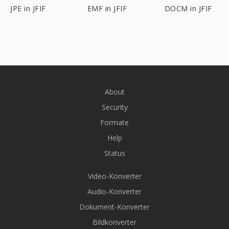
JPE in JFIF
EMF in JFIF
DOCM in JFIF
About
Security
Formate
Help
Status
Video-Konverter
Audio-Konverter
Dokument-Konverter
Bildkonverter