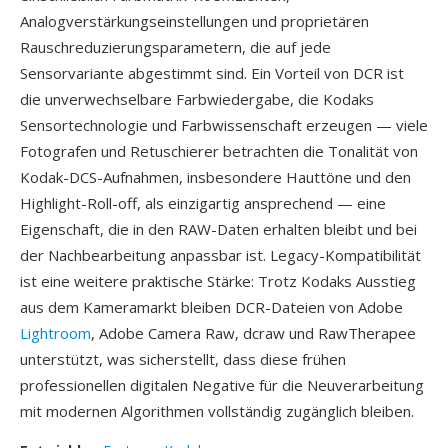
Analogverstärkungseinstellungen und proprietären
Rauschreduzierungsparametern, die auf jede
Sensorvariante abgestimmt sind. Ein Vorteil von DCR ist
die unverwechselbare Farbwiedergabe, die Kodaks
Sensortechnologie und Farbwissenschaft erzeugen — viele
Fotografen und Retuschierer betrachten die Tonalität von
Kodak-DCS-Aufnahmen, insbesondere Hauttöne und den
Highlight-Roll-off, als einzigartig ansprechend — eine
Eigenschaft, die in den RAW-Daten erhalten bleibt und bei
der Nachbearbeitung anpassbar ist. Legacy-Kompatibilität
ist eine weitere praktische Stärke: Trotz Kodaks Ausstieg
aus dem Kameramarkt bleiben DCR-Dateien von Adobe
Lightroom
, Adobe Camera Raw, dcraw und RawTherapee
unterstützt, was sicherstellt, dass diese frühen
professionellen digitalen Negative für die Neuverarbeitung
mit modernen Algorithmen vollständig zugänglich bleiben.