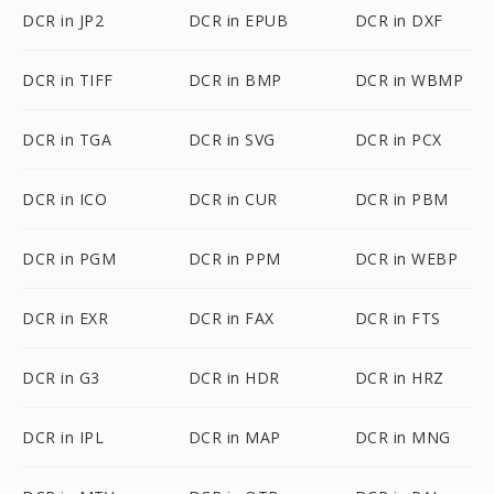
DCR in JP2
DCR in EPUB
DCR in DXF
DCR in TIFF
DCR in BMP
DCR in WBMP
DCR in TGA
DCR in SVG
DCR in PCX
DCR in ICO
DCR in CUR
DCR in PBM
DCR in PGM
DCR in PPM
DCR in WEBP
DCR in EXR
DCR in FAX
DCR in FTS
DCR in G3
DCR in HDR
DCR in HRZ
DCR in IPL
DCR in MAP
DCR in MNG