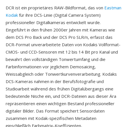
DCR ist ein proprietäres RAW-Bildformat, das von
Eastman
Kodak
für ihre DCS-Linie (Digital Camera System)
professioneller Digitalkameras entwickelt wurde.
Eingeführt in den frühen 2000er Jahren mit Kameras wie
dem DCS Pro Back und der DCS Pro SLR/n, erfasst das
DCR-Format unverarbeitete Daten von Kodaks Vollformat-
CMOS- und CCD-Sensoren mit 12 bis 14 Bit pro Kanal und
bewahrt den vollständigen Tonwertumfang und die
Farbinformationen vor jeglichem Demosaicing,
Weissabgleich oder Tonwertkurvenverarbeitung. Kodaks
DCS-Kameras nahmen in der Berufsfotografie und
Studioarbeit während des frühen Digitalübergangs eine
bedeutende Nische ein, und DCR-Dateien aus dieser Ära
repräsentieren einen wichtigen Bestand professioneller
digitaler Bilder. Das Format speichert Sensordaten
zusammen mit Kodak-spezifischen Metadaten
einschließlich Farbmatrix-Koeffizienten,