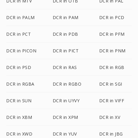
DCR in MTV
DCR in OTB
DCR in PAL
DCR in PALM
DCR in PAM
DCR in PCD
DCR in PCT
DCR in PDB
DCR in PFM
DCR in PICON
DCR in PICT
DCR in PNM
DCR in PSD
DCR in RAS
DCR in RGB
DCR in RGBA
DCR in RGBO
DCR in SGI
DCR in SUN
DCR in UYVY
DCR in VIFF
DCR in XBM
DCR in XPM
DCR in XV
DCR in XWD
DCR in YUV
DCR in JBG