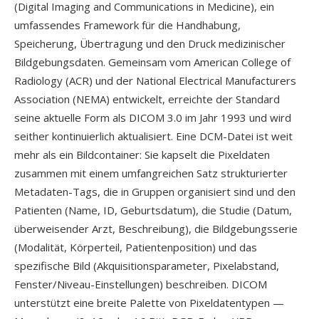
(Digital Imaging and Communications in Medicine), ein
umfassendes Framework für die Handhabung,
Speicherung, Übertragung und den Druck medizinischer
Bildgebungsdaten. Gemeinsam vom American College of
Radiology (ACR) und der National Electrical Manufacturers
Association (NEMA) entwickelt, erreichte der Standard
seine aktuelle Form als DICOM 3.0 im Jahr 1993 und wird
seither kontinuierlich aktualisiert. Eine DCM-Datei ist weit
mehr als ein Bildcontainer: Sie kapselt die Pixeldaten
zusammen mit einem umfangreichen Satz strukturierter
Metadaten-Tags, die in Gruppen organisiert sind und den
Patienten (Name, ID, Geburtsdatum), die Studie (Datum,
überweisender Arzt, Beschreibung), die Bildgebungsserie
(Modalität, Körperteil, Patientenposition) und das
spezifische Bild (Akquisitionsparameter, Pixelabstand,
Fenster/Niveau-Einstellungen) beschreiben. DICOM
unterstützt eine breite Palette von Pixeldatentypen —