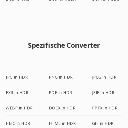
Spezifische Converter
JPG in HDR
PNG in HDR
JPEG in HDR
EXR in HDR
PDF in HDR
JFIF in HDR
WEBP in HDR
DOCX in HDR
PPTX in HDR
HEIC in HDR
HTML in HDR
GIF in HDR