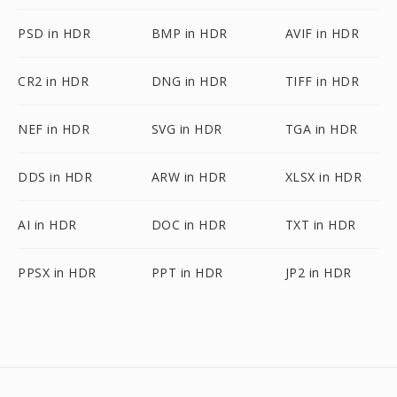
PSD in HDR
BMP in HDR
AVIF in HDR
CR2 in HDR
DNG in HDR
TIFF in HDR
NEF in HDR
SVG in HDR
TGA in HDR
DDS in HDR
ARW in HDR
XLSX in HDR
AI in HDR
DOC in HDR
TXT in HDR
PPSX in HDR
PPT in HDR
JP2 in HDR