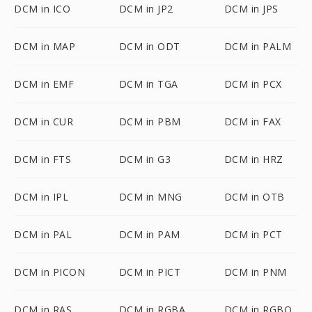
DCM in ICO
DCM in JP2
DCM in JPS
DCM in MAP
DCM in ODT
DCM in PALM
DCM in EMF
DCM in TGA
DCM in PCX
DCM in CUR
DCM in PBM
DCM in FAX
DCM in FTS
DCM in G3
DCM in HRZ
DCM in IPL
DCM in MNG
DCM in OTB
DCM in PAL
DCM in PAM
DCM in PCT
DCM in PICON
DCM in PICT
DCM in PNM
DCM in RAS
DCM in RGBA
DCM in RGBO