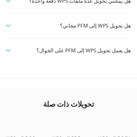
هل يمكنني تحويل عدة ملفات WPS دفعة واحدة؟
هل تحويل WPS إلى PFM مجاني؟
هل يعمل تحويل WPS إلى PFM على الجوال؟
تحويلات ذات صلة