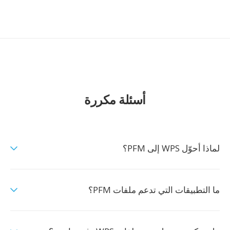
أسئلة مكررة
لماذا أحوّل WPS إلى PFM؟
ما التطبيقات التي تدعم ملفات PFM؟