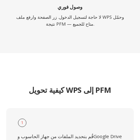
وصول فوري
لا حاجة لتسجيل الدخول. زر الصفحة وارفع ملف WPS وحمّل
نتيجة PFM — متاح للجميع.
كيفية تحويل WPS إلى PFM
1
قُم بتحديد الملفات من جهاز الحاسوب وGoogle Drive