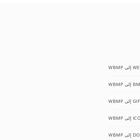
لى WEBP
 إلى BMP
WBMP إلى GIF
WBM إلى ICO
إلى DOTX