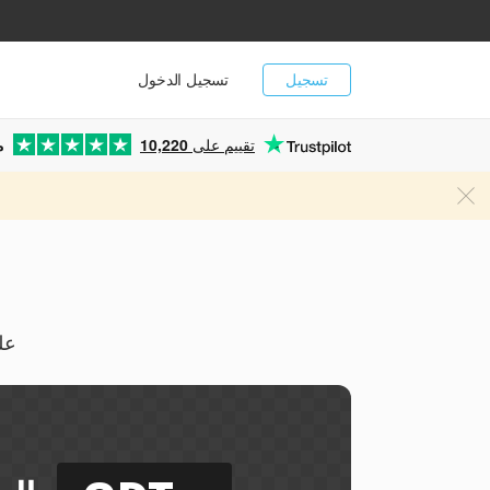
تسجيل
تسجيل الدخول
تقييم على
10,220
م
يمكن