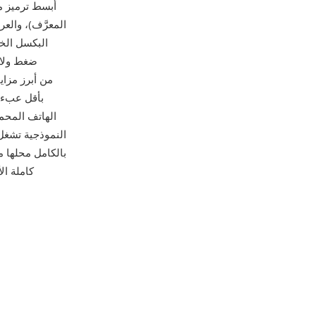
المعرَّف)، والع
ضغط ولا 
الهاتف المحم