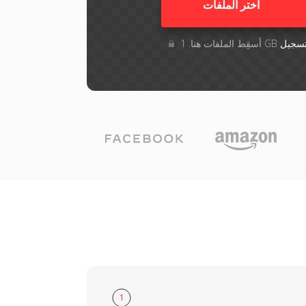
اختر الملفات
سجيل
1