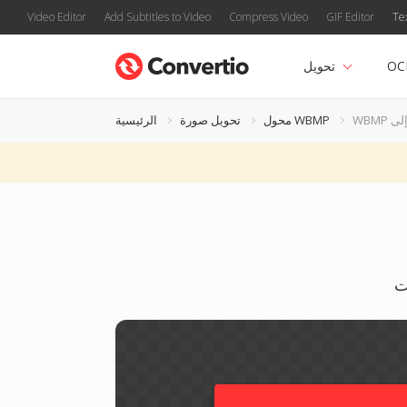
Video Editor
Add Subtitles to Video
Compress Video
GIF Editor
Te
OC
تحويل
محول WBMP
تحويل صورة
الرئيسية