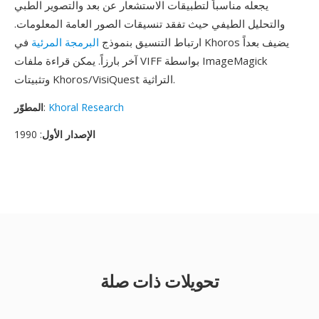
يجعله مناسباً لتطبيقات الاستشعار عن بعد والتصوير الطبي
والتحليل الطيفي حيث تفقد تنسيقات الصور العامة المعلومات.
ارتباط التنسيق بنموذج
البرمجة المرئية
في Khoros يضيف بعداً
آخر بارزاً. يمكن قراءة ملفات VIFF بواسطة ImageMagick
وتثبيتات Khoros/VisiQuest التراثية.
Khoral Research
:
المطوّر
الإصدار الأول
: 1990
تحويلات ذات صلة