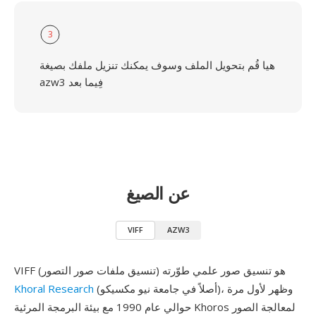
3
هيا قُم بتحويل الملف وسوف يمكنك تنزيل ملفك بصيغة
azw3 فِيما بعد
عن الصيغ
VIFF
AZW3
VIFF (تنسيق ملفات صور التصور) هو تنسيق صور علمي طوّرته
(أصلاً في جامعة نيو مكسيكو)، وظهر لأول مرة
Khoral Research
حوالي عام 1990 مع بيئة البرمجة المرئية Khoros لمعالجة الصور