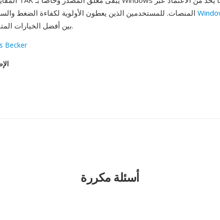
المقايضة الرئيسية أن TAK
Windo
المنصات. للمستخدمين الذين يعطون الأولوية لكفاءة الضغط والسرعة على أنظمة
بين أفضل الخيارات المتاحة بدون فقدان.
 Becker
الإص
أسئلة مكررة