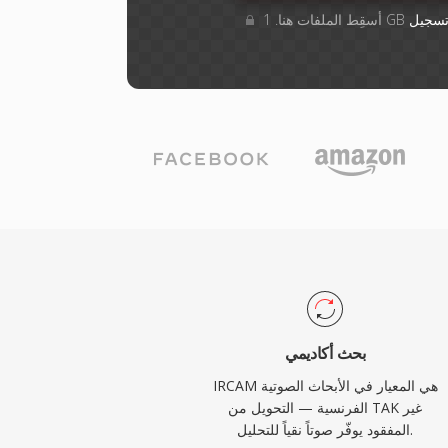
سجيل
بحث أكاديمي
IRCAM هي المعيار في الأبحاث الصوتية
الفرنسية — التحويل من TAK غير
المفقود يوفّر صوتاً نقياً للتحليل.