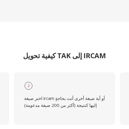
كيفية تحويل TAK إلى IRCAM
2
اختر صيغة ircam أو أية صيغة أخرى أنت بحاجةٍ
إليها كنتيجة (أكثر من 200 صيغة مدعومة)