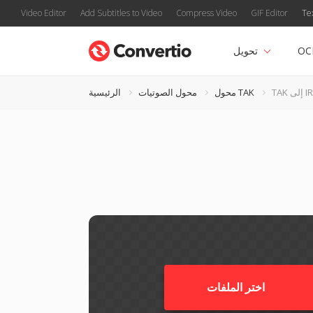
Video Editor
Add Subtitles to Video
Compress Video
GIF Editor
Te
OC
تحويل
IRCA
محول TAK
محول الصوتيات
الرئيسية
اختر الملفات