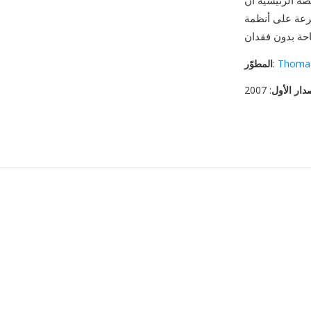
 يبقى مغلق المصدر وخاصاً بـ Windows فقط، مما يحد من الاعتماد عبر
Thomas
:
المطوّر
دار الأول
: 2007