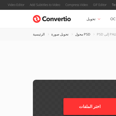
Video Editor
Add Subtitles to Video
Compress Video
GIF Editor
Te
OC
تحويل
 إلى PALM
محول PSD
تحويل صورة
الرئيسية
اختر الملفات