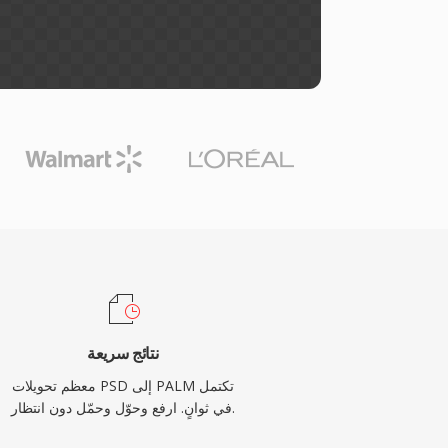
نتائج سريعة
معظم تحويلات PSD إلى PALM تكتمل
في ثوانٍ. ارفع وحوّل وحمّل دون انتظار.