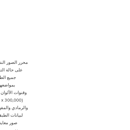
بمواضعها 
وقنوات الألوان
صور معاين