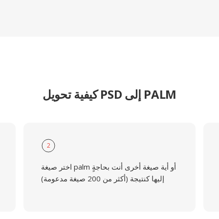
كيفية تحويل PSD إلى PALM
2
اختر صيغة palm أو أية صيغة أخرى أنت بحاجةٍ
إليها كنتيجة (أكثر من 200 صيغة مدعومة)