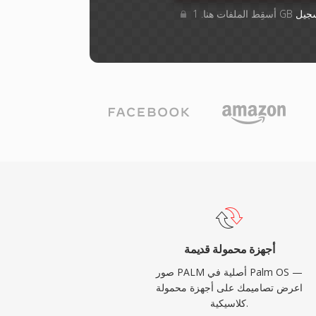
جيل
أجهزة محمولة قديمة
صور PALM أصلية في Palm OS —
اعرض تصاميمك على أجهزة محمولة
كلاسيكية.